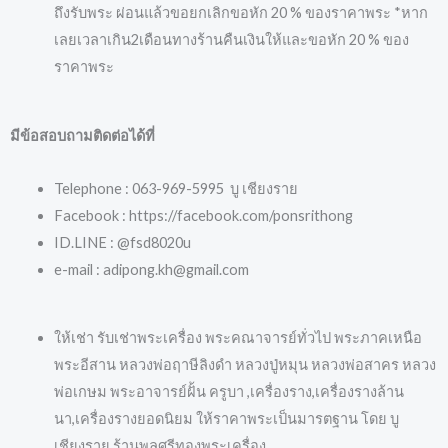
ถึงรับพระ ผ่อนแล้วขอยกเลิกขอหัก 20 % ของราคาพระ *หาก
เลยเวลาเกิน2เดือนทางร้านคืนเงินให้และขอหัก 20 % ของ
ราคาพระ
มีข้อสอบถามติดต่อได้ที่
Telephone : 063-969-5995 บู เชียงราย
Facebook : https://facebook.com/ponsrithong
ID.LINE : @fsd8020u
e-mail : adipong.kh@gmail.com
ให้เช่า รับเช่าพระเครื่อง พระคณาจารย์ทั่วไป พระภาคเหนือ
พระอีสาน หลวงพ่อฤาษีลิงดำ หลวงปู่หมุน หลวงพ่อสาคร หลวง
พ่อเกษม พระอาจารย์ฝั้น ครูบา ,เครื่องราง,เครื่องรางล้าน
นา,เครื่องรางยอดนิยม ให้ราคาพระเป็นมารตฐาน โดย บู
เชียงราย ร้านพลศรีทองพระเครื่อง