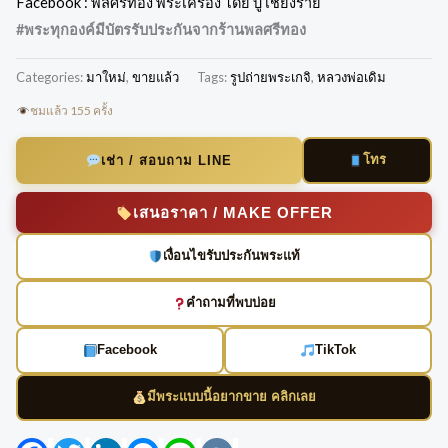
Facebook : พลศรีทอง พระเครื่อง โดย บู เชียงราย
#พระทุกองค์มีบัตรรับประกันจากร้านพลศรีทอง
Categories:
มาใหม่
,
ขายแล้ว
Tags:
รูปถ่ายพระเกจิ
,
หลวงพ่อเดิม
ชมแล้ว 155 ครั้ง
โทร
เช่า / สอบถาม LINE
เสนอราคา / MAKE OFFER
เงื่อนไขรับประกันพระแท้
คำถามที่พบบ่อย
Facebook
TikTok
มีพระแบบนี้อยากขาย คลิกเลย
Facebook
Twitter
LinkedIn
Messenger
Line
VK