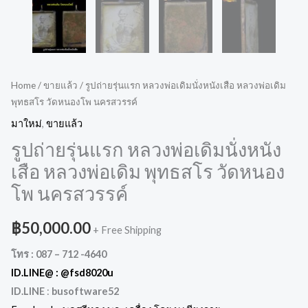
Home
/
ขายแล้ว
/ รูปถ่ายรุ่นแรก หลวงพ่อเดิมนั่งหนังเสือ หลวงพ่อเดิม
พุทธสโร วัดหนองโพ นครสวรรค์
มาใหม่
,
ขายแล้ว
รูปถ่ายรุ่นแรก หลวงพ่อเดิมนั่งหนัง
เสือ หลวงพ่อเดิม พุทธสโร วัดหนอง
โพ นครสวรรค์
฿
50,000.00
+ Free Shipping
โทร : 087 – 712 -4640
ID.LINE@ :
@fsd8020u
ID.LINE
:
busoftware52