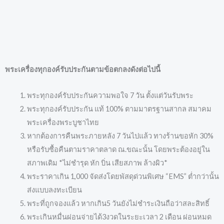
พระเครื่องทุกองค์รับประกันตามข้อตกลงดังต่อไปนี้
พระทุกองค์รับประกันความพอใจ 7 วัน ตั้งแต่วันรับพระ
พระทุกองค์รับประกัน แท้ 100% ตามมาตรฐานสากล สมาคม
พระเครื่องพระบูชาไทย
หากต้องการคืนพระภายหลัง 7 วันไปแล้ว ทางร้านขอหัก 30%
หรือรับซื้อคืนตามราคาตลาด ณ.ขณะนั้น โดยพระต้องอยู่ใน
สภาพเดิม *ไม่ชำรุด หัก บิ่น เสียสภาพ ล้างผิว*
พระราคาเกิน 1,000 จัดส่งโดยพัสดุด่วนพิเศษ “EMS” ต่ำกว่านั้น
ส่งแบบลงทะเบียน
พระที่ถูกจองแล้ว หากเกิน5 วันยังไม่ชำระเงินถือว่าสละสิทธิ์
พระเกินหมื่นผ่อนจ่ายได้3งวดในระยะเวลา 2 เดือน ผ่อนหมด