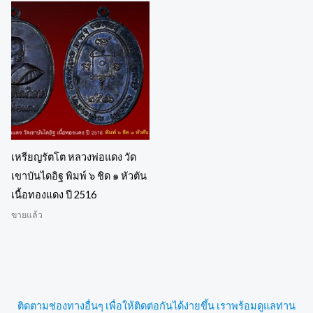
เหรียญรัตโต หลวงพ่อแดง วัด
เขาบันไดอิฐ พิมพ์ ๖ ชิด ๑ หัวตัน
เนื้อทองแดง ปี 2516
ขายแล้ว
ติดตามช่องทางอื่นๆ เพื่อให้ติดต่อกันได้ง่ายขึ้น เราพร้อมดูแลท่าน