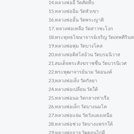
14.หลวงพ่ออี๋ วัดสัตหีบ
15.หลวงพ่ออิ่ม วัดหัวเขา
16.หลวงพ่ออั้น วัดพระญาติ
17. หลวงพ่อเหลือ วัดสาวชะโงก
18.พระพุทธโฆษาจารย์เจริญ วัดเทพศิรินท
19.หลวงพ่อพุ่ม วัดบางโคล่
20.หลวงพ่อติสโสอ้วน วัดบรมนิวาส
21.สมเด็จพระสังฆราชชื่น วัดบวรนิเวศ
22.พระพุฒาจารย์นวม วัดอนงค์
23.หลวงพ่อเส็ง วัดกัลยา
24.หลวงพ่อเปลี่ยน วัดใต้
25.หลวงพ่อนอ วัดกลางท่าเรือ
26.หลวงพ่อเล็ก วัดบางนมโค
27.หลวงพ่อแจ่ม วัดวังแดงเหนือ
28.หลวงพ่อช่วง วัดบางแพรกใต้
29.หลวงพ่ออาจ วัดดอนไก่ดี