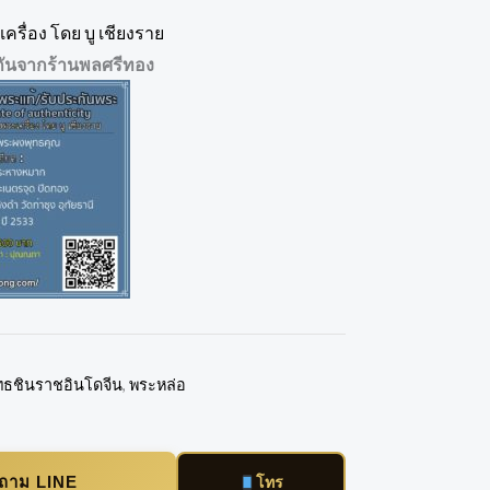
ครื่อง โดย บู เชียงราย
กันจากร้านพลศรีทอง
ทธชินราชอินโดจีน
,
พระหล่อ
บถาม LINE
โทร