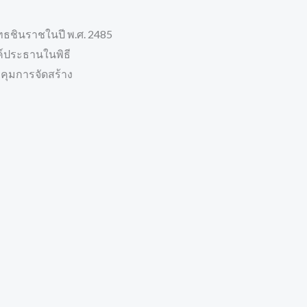
ทธชินราชในปี พ.ศ. 2485
งค์ประธานในพิธี
วบคุมการจัดสร้าง