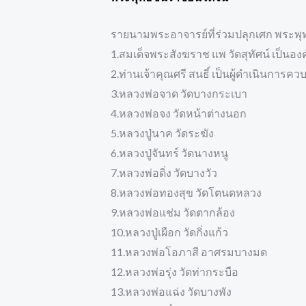
รายนามพระอาจารย์ที่ร่วมปลุกเศก พระพุ
1.สมเด็จพระสังฆราช แพ วัดสุทัศน์ เป็นอ
2.ท่านเจ้าคุณศรี สนธิ์ เป็นผู้ดำเนินการค
3.หลวงพ่อจาด วัดบางกระเบา
4.หลวงพ่อจง วัดหน้าต่างนอก
5.หลวงปู่นาค วัดระฆัง
6.หลวงปู่จันทร์ วัดนางหนู
7.หลวงพ่อดิ่ง วัดบางวัว
8.หลวงพ่อทองสุข วัดโตนดหลวง
9.หลวงพ่อแช่ม วัดตากล้อง
10.หลวงปู่เผือก วัดกิ่งแก้ว
11.หลวงพ่อโอภาสี อาศรมบางมด
12.หลวงพ่อรุ่ง วัดท่ากระบือ
13.หลวงพ่อแฉ่ง วัดบางพัง