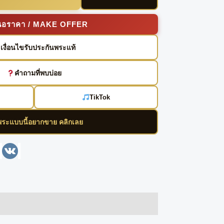
นอราคา / MAKE OFFER
เงื่อนไขรับประกันพระแท้
คำถามที่พบบ่อย
TikTok
พระแบบนี้อยากขาย คลิกเลย
enger
Line
VK