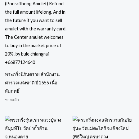
พระกริ่งนิรันตราย สำนักงาน
ตำรวจแห่งชาติ ปี 2555 เนื้อ
สัมฤทธิ์
ขายแล้ว