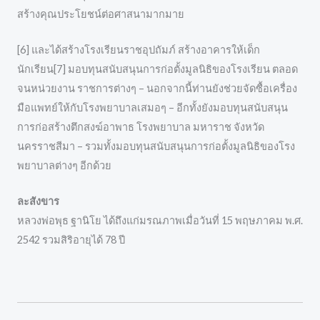
สร้างคุณประโยชน์ต่อศาสนามากมาย
[6] และได้สร้างโรงเรียนราชอุปถัมภ์ สร้างอาคารให้เด็ก
นักเรียน[7] มอบทุนสนับสนุนการก่อตั้งมูลนิธิของโรงเรียน ตลอด
จนหน่วยงาน ราชการต่างๆ – นอกจากนี้ท่านยังช่วยจัดซื้อเครื่อง
มือแพทย์ให้กับโรงพยาบาลเสมอๆ – อีกทั้งยังมอบทุนสนับสนุน
การก่อสร้างตึกสงฆ์อาพาธ โรงพยาบาล มหาราช จังหวัด
นครราชสีมา – รวมทั้งมอบทุนสนับสนุนการก่อตั้งมูลนิธิของโรง
พยาบาลต่างๆ อีกด้วย
ละสังขาร
หลวงพ่อพุธ ฐานิโย ได้ถึงแก่มรณภาพเมื่อวันที่ 15 พฤษภาคม พ.ศ.
2542 รวมสิริอายุได้ 78 ปี