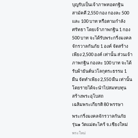
พระกริ่งมงคลจักรวาลกันภัย
รุ่น๑ วัดแม่ตะไคร้ จ.เชียงใหม่
พระใหม่