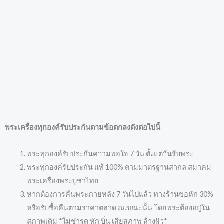
พระเครื่องทุกองค์รับประกันตามข้อตกลงดังต่อไปนี้
พระทุกองค์รับประกันความพอใจ 7 วัน ตั้งแต่วันรับพระ
พระทุกองค์รับประกัน แท้ 100% ตามมาตรฐานสากล สมาคม
พระเครื่องพระบูชาไทย
หากต้องการคืนพระภายหลัง 7 วันไปแล้ว ทางร้านขอหัก 30%
หรือรับซื้อคืนตามราคาตลาด ณ.ขณะนั้น โดยพระต้องอยู่ใน
สภาพเดิม *ไม่ชำรุด หัก บิ่น เสียสภาพ ล้างผิว*