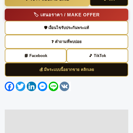
🏷️ เสนอราคา / MAKE OFFER
🛡️ เงื่อนไขรับประกันพระแท้
❓ คำถามที่พบบ่อย
📘 Facebook
🎵 TikTok
💰 มีพระแบบนี้อยากขาย คลิกเลย
Facebook
Twitter
LinkedIn
Messenger
Line
VK
Description
Reviews (0)