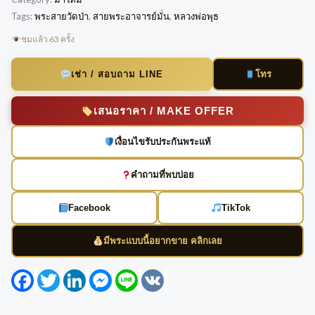
Tags:
พระสายวัดป่า
,
สายพระอาจารย์มั่น
,
หลวงพ่อพุธ
ชมแล้ว 63 ครั้ง
โทร
เช่า / สอบถาม LINE
เสนอราคา / MAKE OFFER
เงื่อนไขรับประกันพระแท้
คำถามที่พบบ่อย
Facebook
TikTok
มีพระแบบนี้อยากขาย คลิกเลย
Facebook
Twitter
LinkedIn
Messenger
Line
VK