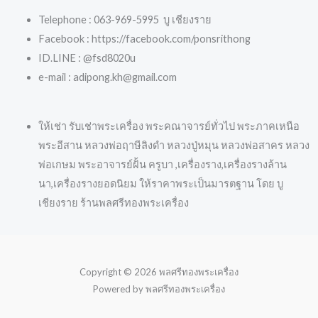
Telephone : 063-969-5995 บู เชียงราย
Facebook : https://facebook.com/ponsrithong
ID.LINE : @fsd8020u
e-mail : adipong.kh@gmail.com
ให้เช่า รับเช่าพระเครื่อง พระคณาจารย์ทั่วไป พระภาคเหนือ
พระอีสาน หลวงพ่อฤาษีลิงดำ หลวงปู่หมุน หลวงพ่อสาคร หลวง
พ่อเกษม พระอาจารย์ฝั้น ครูบา ,เครื่องราง,เครื่องรางล้าน
นา,เครื่องรางยอดนิยม ให้ราคาพระเป็นมารตฐาน โดย บู
เชียงราย ร้านพลศรีทองพระเครื่อง
Copyright © 2026 พลศรีทองพระเครื่อง
Powered by พลศรีทองพระเครื่อง