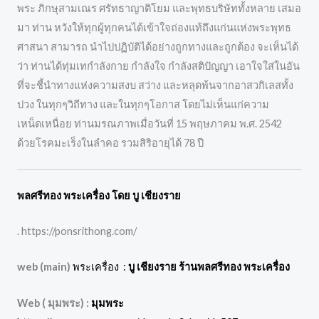
พระ ภิกษุสามเณร ศรัทธาญาติโยม และพุทธบริษัททั้งหลาย เสมอ
มา ท่าน หวังให้ทุกผู้ทุกคนได้เข้าใจถ่องแท้ถึงแก่นแห่งพระพุทธ
ศาสนา สามารถ นำไปปฏิบัติได้อย่างถูกทางและถูกต้อง จะเห็นได้
ว่า ท่านได้ทุ่มเทกำลังกาย กำลังใจ กำลังสติปัญญา เอาใจใส่ในอัน
ที่จะชี้นำทางแห่งความสงบ สว่าง และหลุดพ้นจากอาสวกิเลสทั้ง
ปวง ในทุกๆวิถีทาง และในทุกๆโอกาส โดยไม่เห็นแก่ความ
เหน็ดเหนื่อย ท่านมรณภาพเมื่อวันที่ 15 พฤษภาคม พ.ศ. 2542
ด้วยโรคมะเร็งในลำคอ รวมสิริอายุได้ 78 ปี
พลศรีทอง พระเครื่อง โดย บู เชียงราย
. https://ponsrithong.com/
web (main)
พระเครื่อง :
บู เชียงราย ร้านพลศรีทอง พระเครื่อง
Web ( มุมพระ) :
มุมพระ