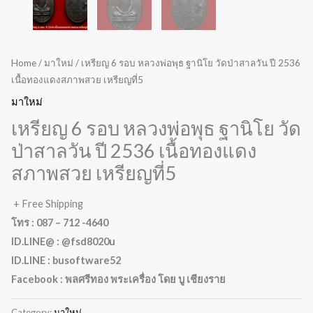
Home
/
มาใหม่
/ เหรียญ 6 รอบ หลวงพ่อพุธ ฐานิโย วัดป่าสาลวัน ปี 2536
เนื้อทองแดงสภาพสวย เหรียญที่5
มาใหม่
เหรียญ 6 รอบ หลวงพ่อพุธ ฐานิโย วัด
ป่าสาลวัน ปี 2536 เนื้อทองแดง
สภาพสวย เหรียญที่5
+ Free Shipping
โทร : 087 – 712 -4640
ID.LINE@ : @fsd8020u
ID.LINE : busoftware52
Facebook : พลศรีทอง พระเครื่อง โดย บู เชียงราย
Category:
มาใหม่