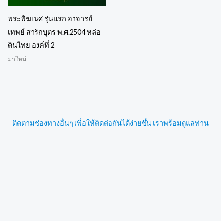
พระพิฆเนศ รุ่นแรก อาจารย์
เทพย์ สาริกบุตร พ.ศ.2504 หล่อ
ดินไทย องค์ที่ 2
มาใหม่
ติดตามช่องทางอื่นๆ เพื่อให้ติดต่อกันได้ง่ายขึ้น เราพร้อมดูแลท่าน