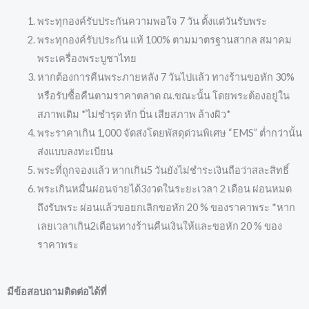
พระทุกองค์รับประกันความพอใจ 7 วัน ตั้งแต่วันรับพระ
พระทุกองค์รับประกัน แท้ 100% ตามมาตรฐานสากล สมาคม
พระเครื่องพระบูชาไทย
หากต้องการคืนพระภายหลัง 7 วันไปแล้ว ทางร้านขอหัก 30%
หรือรับซื้อคืนตามราคาตลาด ณ.ขณะนั้น โดยพระต้องอยู่ใน
สภาพเดิม *ไม่ชำรุด หัก บิ่น เสียสภาพ ล้างผิว*
พระราคาเกิน 1,000 จัดส่งโดยพัสดุด่วนพิเศษ “EMS” ต่ำกว่านั้น
ส่งแบบลงทะเบียน
พระที่ถูกจองแล้ว หากเกิน5 วันยังไม่ชำระเงินถือว่าสละสิทธิ์
พระเกินหมื่นผ่อนจ่ายได้3งวดในระยะเวลา 2 เดือน ผ่อนหมด
ถึงรับพระ ผ่อนแล้วขอยกเลิกขอหัก 20 % ของราคาพระ *หาก
เลยเวลาเกิน2เดือนทางร้านคืนเงินให้และขอหัก 20 % ของ
ราคาพระ
มีข้อสอบถามติดต่อได้ที่