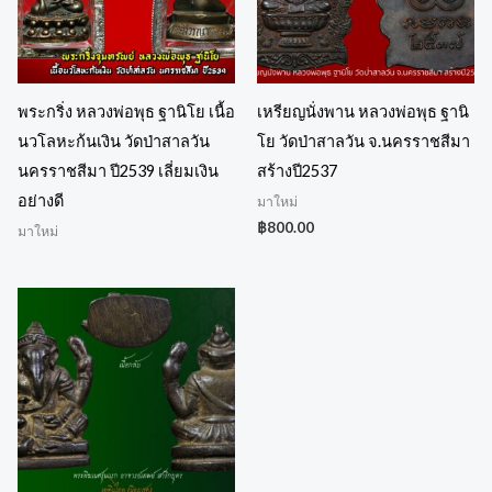
พระกริ่ง หลวงพ่อพุธ ฐานิโย เนื้อ
เหรียญนั่งพาน หลวงพ่อพุธ ฐานิ
นวโลหะก้นเงิน วัดป่าสาลวัน
โย วัดป่าสาลวัน จ.นครราชสีมา
นครราชสีมา ปี2539 เลี่ยมเงิน
สร้างปี2537
อย่างดี
มาใหม่
฿
800.00
มาใหม่