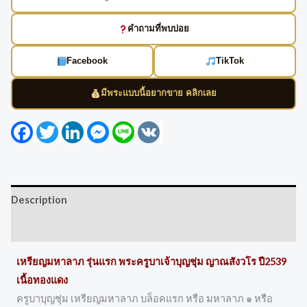
คำถามที่พบบ่อย
Facebook
TikTok
มีพระแบบนี้อยากขาย คลิกเลย
Facebook
Twitter
LinkedIn
Messenger
Line
VK
Description
Reviews (0)
เหรียญมหาลาภ รุ่นแรก พระครูบาเจ้าบุญชุ่ม ญาณสังวโร ปี2539
เนื้อทองแดง
ครูบาบุญชุ่ม เหรียญมหาลาภ บล็อคแรก หรือ มหาลาภ ๑ หรือ