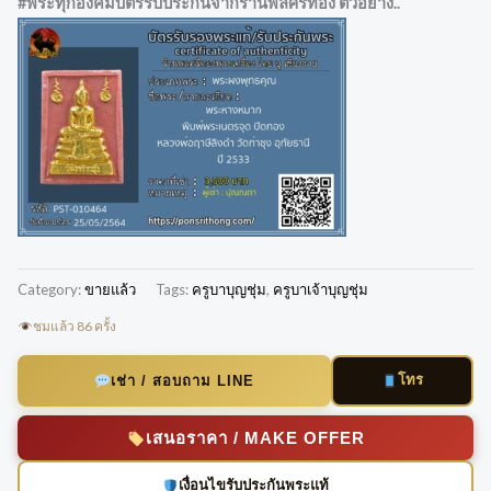
#พระทุกองค์มีบัตรรับประกันจากร้านพลศรีทอง ตัวอย่าง..
Category:
ขายแล้ว
Tags:
ครูบาบุญชุ่ม
,
ครูบาเจ้าบุญชุ่ม
ชมแล้ว 86 ครั้ง
โทร
เช่า / สอบถาม LINE
เสนอราคา / MAKE OFFER
เงื่อนไขรับประกันพระแท้