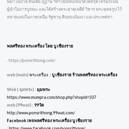
พม่า เนปาล อินเดีย ภูฏาน ฯลฯ เมื่อพบเห็นวัดใดทรุดโทรมก็เป็น
ผู้นำในการบูรณะ และได้สร้างพระธาตุเจดีย์ วิหาร พระพุทธรูป ไว้
หลายแห่งในภาคเหนือ รัฐชาน สิบสองปันนา และประเทศลา
พลศรีทอง พระเครื่อง โดย บู เชียงราย
. https://ponsrithong.com/
web (main)
พระเครื่อง :
บู เชียงราย ร้านพลศรีทอง พระเครื่อง
Web ( มุมพระ) :
มุมพระ
https://www.mumpra.com/shop.php?shopid=507
web (99wat) :
99วัด
http://www.ponsrithong.99wat.com/
Facebook เพจพลศรีทอง พระเครื่อง บู เชียงราย
:
https://www.facebook.com/ponsrithong/