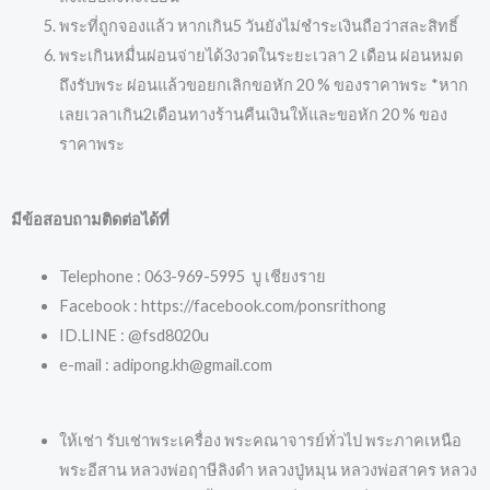
พระที่ถูกจองแล้ว หากเกิน5 วันยังไม่ชำระเงินถือว่าสละสิทธิ์
พระเกินหมื่นผ่อนจ่ายได้3งวดในระยะเวลา 2 เดือน ผ่อนหมด
ถึงรับพระ ผ่อนแล้วขอยกเลิกขอหัก 20 % ของราคาพระ *หาก
เลยเวลาเกิน2เดือนทางร้านคืนเงินให้และขอหัก 20 % ของ
ราคาพระ
มีข้อสอบถามติดต่อได้ที่
Telephone : 063-969-5995 บู เชียงราย
Facebook : https://facebook.com/ponsrithong
ID.LINE : @fsd8020u
e-mail : adipong.kh@gmail.com
ให้เช่า รับเช่าพระเครื่อง พระคณาจารย์ทั่วไป พระภาคเหนือ
พระอีสาน หลวงพ่อฤาษีลิงดำ หลวงปู่หมุน หลวงพ่อสาคร หลวง