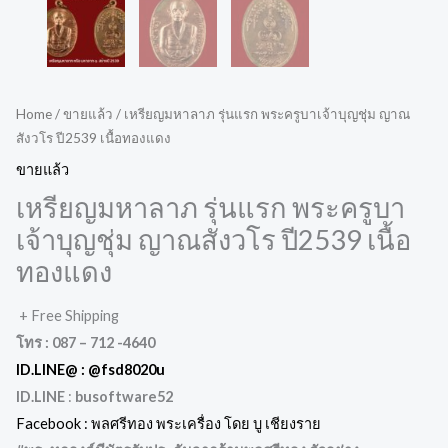
Home
/
ขายแล้ว
/ เหรียญมหาลาภ รุ่นแรก พระครูบาเจ้าบุญชุ่ม ญาณ
สังวโร ปี2539 เนื้อทองแดง
ขายแล้ว
เหรียญมหาลาภ รุ่นแรก พระครูบา
เจ้าบุญชุ่ม ญาณสังวโร ปี2539 เนื้อ
ทองแดง
+ Free Shipping
โทร : 087 – 712 -4640
ID.LINE@ :
@fsd8020u
ID.LINE
:
busoftware52
Facebook : พลศรีทอง พระเครื่อง โดย บู เชียงราย