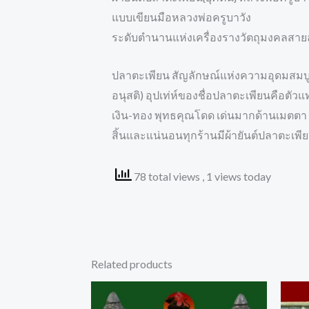
แบบเขียนมือหลวงพ่อครูบาวัง
ระดับตำนานแห่งเครื่องรางวัตถุมงคลสา
ปลาตะเพียน สัญลักษณ์แห่งความอุดมสมบูร
อนุสติ) อุปเท่ห์ของชื่อปลาตะเพียนคือต
เงิน-ทอง พุทธคุณโดด เด่นมากด้านเมตตา ค
สิ้นและแน่นอนทุกร้านมีผ้ายันต์ปลาตะเพี
78 total views
, 1 views today
Related products