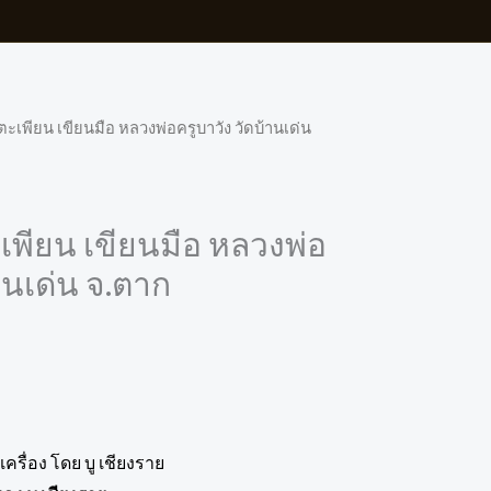
ตะเพียน เขียนมือ หลวงพ่อครูบาวัง วัดบ้านเด่น
เพียน เขียนมือ หลวงพ่อ
้านเด่น จ.ตาก
ครื่อง โดย บู เชียงราย