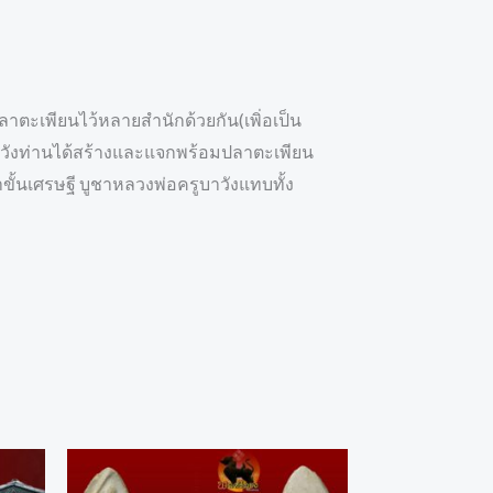
ตะเพียนไว้หลายสำนักด้วยกัน(เพิ่อเป็น
บาวังท่านได้สร้างและแจกพร้อมปลาตะเพียน
ั้นเศรษฐี บูชาหลวงพ่อครูบาวังแทบทั้ง