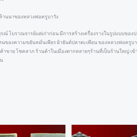
ยล้านนาของหลวงพ่อครูบาวัง
ณ์ โบราณจารย์แต่เก่าก่อน มีการสร้างเครื่องรางในรูปแบบของปลา
ัวแทนของความขยันหมั่นเพียร ผ้ายันต์ปลาตะเพียน ของหลวงพ่อครู
้าขาย โชคลาภ ร้านค้าในเมืองตากหลายๆร้านที่เป็นร้านใหญ่ เข้าข
ยน