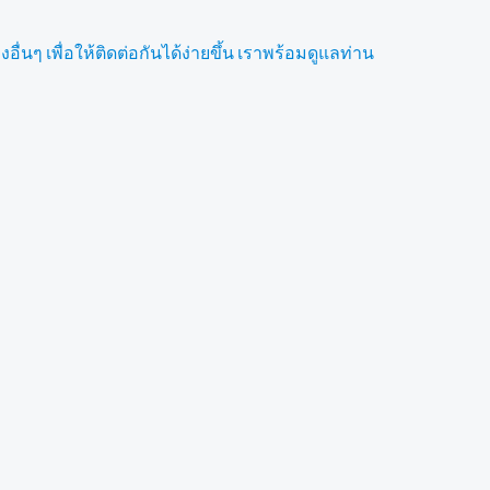
ื่นๆ เพื่อให้ติดต่อกันได้ง่ายขึ้น เราพร้อมดูแลท่าน