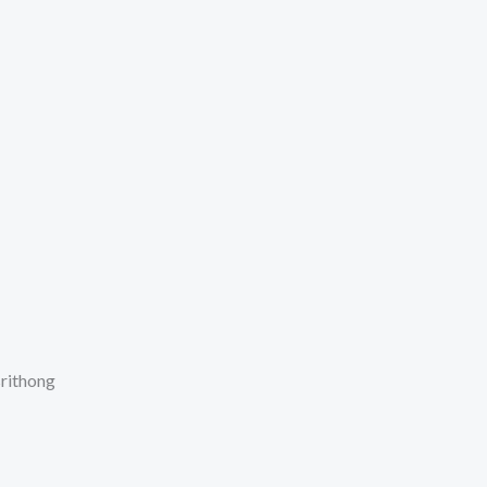
rithong