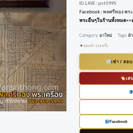
ID.LINE
:
pst5995
Facebook :
พลศรีทอง พระเ
พระอื่นๆในร้านทั้งหมด
<<ค
Category:
มาใหม่
Tags:
ผ้
ชมแล้ว 116 ครั้ง
เช่า / สอ
เส
Facebook