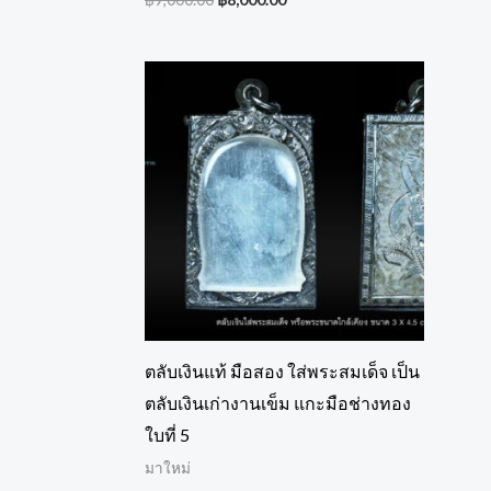
ตลับเงินแท้ มือสอง ใส่พระสมเด็จ เป็น
ตลับเงินเก่างานเข็ม แกะมือช่างทอง
ใบที่ 5
มาใหม่