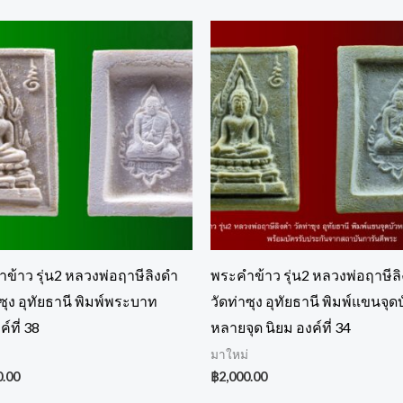
ข้าว รุ่น2 หลวงพ่อฤาษีลิงดำ
พระคำข้าว รุ่น2 หลวงพ่อฤาษีล
าซุง อุทัยธานี พิมพ์พระบาท
วัดท่าซุง อุทัยธานี พิมพ์แขนจุดบ
ค์ที่ 38
หลายจุด นิยม องค์ที่ 34
่
มาใหม่
0.00
฿
2,000.00