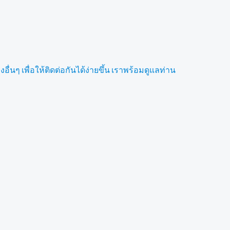
ื่นๆ เพื่อให้ติดต่อกันได้ง่ายขึ้น เราพร้อมดูแลท่าน