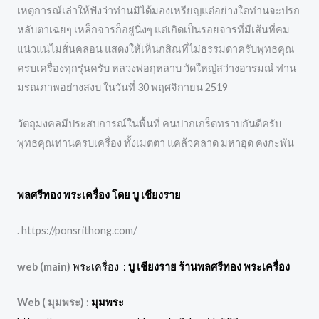
เหตุการณ์เล่าให้ฟังว่าท่านมิได้มองเหรียญแต่อย่างใดท่านจะปรก
หลับตาเฉยๆ เหล็กจารก็อยู่นิ่งๆ แต่เกิดเป็นรอยจารที่มีเส้นที่คม
แน่วแน่ไม่สั่นคลอน แสดงให้เห็นกสิณที่ไม่ธรรมดาครับพุทธคุณ
ครบเครื่องทุกรุ่นครับ หลวงพ่อกุหลาบ วัดใหญ่สว่างอารมณ์ ท่าน
มรณภาพอย่างสงบ ในวันที่ 30 พฤศจิกายน 2519
วัตถุมงคลมีประสบการณ์ในพื้นที่ คนปากเกร็ดทราบกันดีครับ
พุทธคุณท่านครบเครื่อง ทั้งเมตตา แคล้วคลาด มหาอุด คงกะพัน
พลศรีทอง พระเครื่อง โดย บู เชียงราย
. https://ponsrithong.com/
web (main)
พระเครื่อง :
บู เชียงราย ร้านพลศรีทอง พระเครื่อง
Web ( มุมพระ) :
มุมพระ