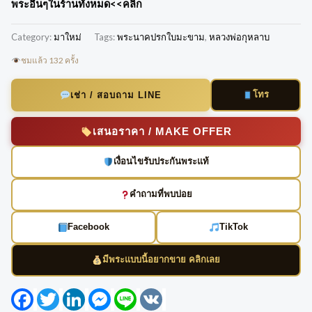
พระอื่นๆในร้านทั้งหมด
<<คลิ๊ก
Category:
มาใหม่
Tags:
พระนาคปรกใบมะขาม
,
หลวงพ่อกุหลาบ
ชมแล้ว 132 ครั้ง
โทร
เช่า / สอบถาม LINE
เสนอราคา / MAKE OFFER
เงื่อนไขรับประกันพระแท้
คำถามที่พบบ่อย
Facebook
TikTok
มีพระแบบนี้อยากขาย คลิกเลย
Facebook
Twitter
LinkedIn
Messenger
Line
VK