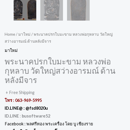
Home
/
มาใหม่
/ พระนาคปรกใบมะขาม หลวงพ่อกุหลาบ วัดใหญ่
สว่างอารมณ์ ด้านหลังมีจาร
มาใหม่
พระนาคปรกใบมะขาม หลวงพ่อ
กุหลาบ วัดใหญ่สว่างอารมณ์ ด้าน
หลังมีจาร
+ Free Shipping
โทร :
063-969-5995
ID.LINE@ :
@fsd8020u
ID.LINE
:
busoftware52
Facebook :
พลศรีทอง พระเครื่อง โดย บู เชียงราย