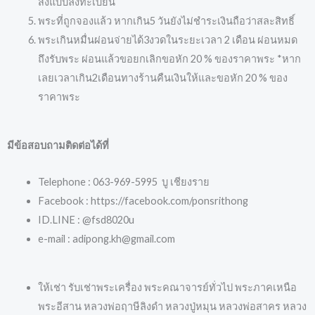
ส่งแบบลงทะเบียน
พระที่ถูกจองแล้ว หากเกิน5 วันยังไม่ชำระเงินถือว่าสละสิทธิ์
พระเกินหมื่นผ่อนจ่ายได้3งวดในระยะเวลา 2 เดือน ผ่อนหมด
ถึงรับพระ ผ่อนแล้วขอยกเลิกขอหัก 20 % ของราคาพระ *หาก
เลยเวลาเกิน2เดือนทางร้านคืนเงินให้และขอหัก 20 % ของ
ราคาพระ
มีข้อสอบถามติดต่อได้ที่
Telephone : 063-969-5995 บู เชียงราย
Facebook : https://facebook.com/ponsrithong
ID.LINE : @fsd8020u
e-mail : adipong.kh@gmail.com
ให้เช่า รับเช่าพระเครื่อง พระคณาจารย์ทั่วไป พระภาคเหนือ
พระอีสาน หลวงพ่อฤาษีลิงดำ หลวงปู่หมุน หลวงพ่อสาคร หลวง