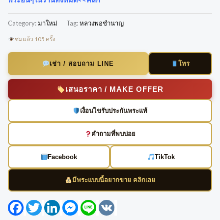
Category:
มาใหม่
Tag:
หลวงพ่อชำนาญ
ชมแล้ว 105 ครั้ง
โทร
เช่า / สอบถาม LINE
เสนอราคา / MAKE OFFER
เงื่อนไขรับประกันพระแท้
คำถามที่พบบ่อย
Facebook
TikTok
มีพระแบบนี้อยากขาย คลิกเลย
Facebook
Twitter
LinkedIn
Messenger
Line
VK