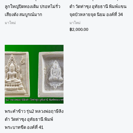
ลูกใหญ่ปิดทองเดิม ปรอทไม่รั่ว
ดำ วัดท่าซุง อุทัยธานี พิมพ์แขน
เสียงดัง สมบูรณ์มาก
จุดบัวหลายจุด นิยม องค์ที่ 34
มาใหม่
มาใหม่
฿
2,000.00
พระคำข้าว รุ่น2 หลวงพ่อฤาษีลิง
ดำ วัดท่าซุง อุทัยธานี พิมพ์
พระบาทขีด องค์ที่ 41