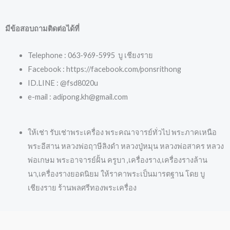
มีข้อสอบถามติดต่อได้ที่
Telephone : 063-969-5995 บู เชียงราย
Facebook : https://facebook.com/ponsrithong
ID.LINE : @fsd8020u
e-mail : adipong.kh@gmail.com
ให้เช่า รับเช่าพระเครื่อง พระคณาจารย์ทั่วไป พระภาคเหนือ
พระอีสาน หลวงพ่อฤาษีลิงดำ หลวงปู่หมุน หลวงพ่อสาคร หลวง
พ่อเกษม พระอาจารย์ฝั้น ครูบา ,เครื่องราง,เครื่องรางล้าน
นา,เครื่องรางยอดนิยม ให้ราคาพระเป็นมารตฐาน โดย บู
เชียงราย ร้านพลศรีทองพระเครื่อง