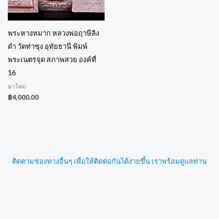
พระหางหมาก หลวงพ่อฤาษีลิง
ดำ วัดท่าซุง อุทัยธานี พิมพ์
พระเนตรจุด สภาพสวย องค์ที่
16
มาใหม่
฿
4,000.00
ติดตามช่องทางอื่นๆ เพื่อให้ติดต่อกันได้ง่ายขึ้น เราพร้อมดูแลท่าน