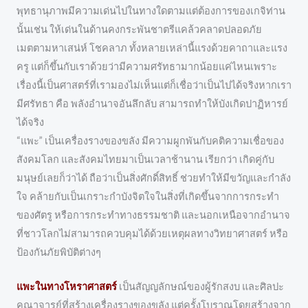
พุทธานุภาพมีความเด่นไปในทางใดตามแต่ต้องการของเกจิท่าน
นั้นเช่น ให้เด่นในด้านคงกระพันชาตรีแคล้วคลาดปลอดภัย
เมตตามหาเสน่ห์ โชคลาภ ทั้งหลายเหล่านี้แรงด้วยคาถาและแรง
ครู แต่ก็ขึ้นกับเราด้วยว่ามีความศรัทธามากน้อยแค่ไหนเพราะ
เรื่องนี้เป็นศาสตร์ที่เรามองไม่เห็นแต่ก็เชื่อว่าเป็นไปได้จริงหากเรา
มีศรัทธา คือ พลังอำนาจอันลึกลับ สามารถทำให้บังเกิดปาฏิหารย์
ได้จริง
“แพะ” เป็นเครื่องรางของขลัง มีความผูกพันกับคติความเชื่อของ
สังคมโลก และสังคมไทยมาเป็นเวลาช้านาน เรียกว่า เกิดคู่กับ
มนุษย์เลยก็ว่าได้ ถือว่าเป็นสิ่งศักดิ์สิทธิ์ ช่วยทำให้มีขวัญและกำลัง
ใจ คล้ายกับเป็นเกราะกำบังจิตใจในสิ่งที่เกิดขึ้นจากการกระทำ
ของศัตรู หรือการกระทำทางธรรมชาติ และนอกเหนือจากอำนาจ
ที่ชาวโลกไม่สามารถควบคุมได้ด้วยเหตุผลทางวิทยาศาสตร์ หรือ
ป้องกันภัยพิบัติต่างๆ
แพะในทางโหราศาสตร์
เป็นสัญญลักษณ์ของผู้รักสงบ และศิลปะ
คณาจารย์ที่สร้างเครื่องรางของขลัง แต่ครั้งโบราณโดยสร้างจาก