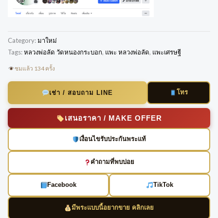
Category:
มาใหม่
Tags:
หลวงพ่อลัด วัดหนองกระบอก
,
แพะ หลวงพ่อลัด
,
แพะเศรษฐี
ชมแล้ว 134 ครั้ง
โทร
เช่า / สอบถาม LINE
เสนอราคา / MAKE OFFER
เงื่อนไขรับประกันพระแท้
คำถามที่พบบ่อย
Facebook
TikTok
มีพระแบบนี้อยากขาย คลิกเลย