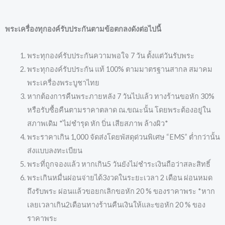
พระเครื่องทุกองค์รับประกันตามข้อตกลงดังต่อไปนี้
พระทุกองค์รับประกันความพอใจ 7 วัน ตั้งแต่วันรับพระ
พระทุกองค์รับประกัน แท้ 100% ตามมาตรฐานสากล สมาคม
พระเครื่องพระบูชาไทย
หากต้องการคืนพระภายหลัง 7 วันไปแล้ว ทางร้านขอหัก 30%
หรือรับซื้อคืนตามราคาตลาด ณ.ขณะนั้น โดยพระต้องอยู่ใน
สภาพเดิม *ไม่ชำรุด หัก บิ่น เสียสภาพ ล้างผิว*
พระราคาเกิน 1,000 จัดส่งโดยพัสดุด่วนพิเศษ “EMS” ต่ำกว่านั้น
ส่งแบบลงทะเบียน
พระที่ถูกจองแล้ว หากเกิน5 วันยังไม่ชำระเงินถือว่าสละสิทธิ์
พระเกินหมื่นผ่อนจ่ายได้3งวดในระยะเวลา 2 เดือน ผ่อนหมด
ถึงรับพระ ผ่อนแล้วขอยกเลิกขอหัก 20 % ของราคาพระ *หาก
เลยเวลาเกิน2เดือนทางร้านคืนเงินให้และขอหัก 20 % ของ
ราคาพระ