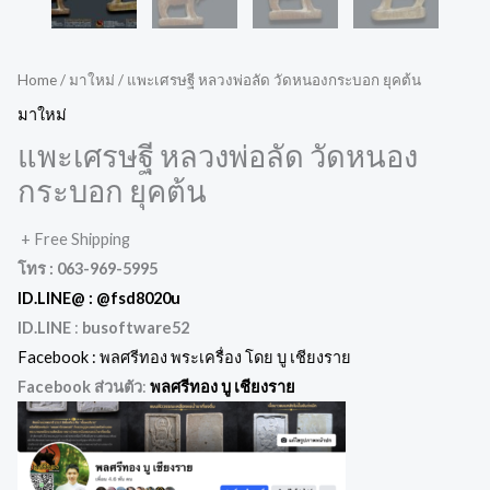
Home
/
มาใหม่
/ แพะเศรษฐี หลวงพ่อลัด วัดหนองกระบอก ยุคต้น
มาใหม่
แพะเศรษฐี หลวงพ่อลัด วัดหนอง
กระบอก ยุคต้น
+ Free Shipping
โทร : 063-969-5995
ID.LINE@ :
@fsd8020u
ID.LINE
:
busoftware52
Facebook : พลศรีทอง พระเครื่อง โดย บู เชียงราย
Facebook ส่วนตัว
:
พลศรีทอง บู เชียงราย