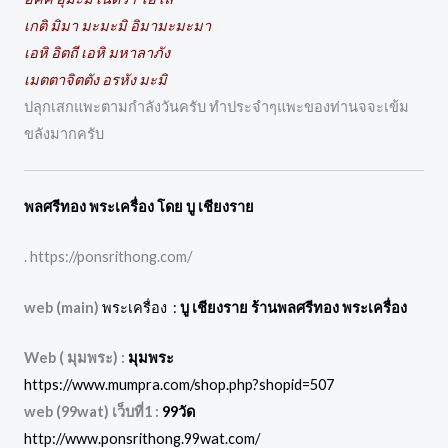
เกติ มิมา มะมะมิ อิมามะมะมา
เอหิ อิตถี เอหิ มหาลาภัง
เมตตาจิตตัง อรหัง มะมิ
ปลุกเสกแพะตามกำลังวันครับ ทำประจำๆแพะของท่านจจะเข้ม
ขลังมากครับ
พลศรีทอง พระเครื่อง โดย บู เชียงราย
. https://ponsrithong.com/
web (main)
พระเครื่อง :
บู เชียงราย ร้านพลศรีทอง พระเครื่อง
Web ( มุมพระ) :
มุมพระ
https://www.mumpra.com/shop.php?shopid=507
web (99wat) เว็บที่1 :
99วัด
http://www.ponsrithong.99wat.com/