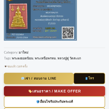
Category:
มาใหม่
Tags:
พระผงยอดนิยม
,
พระเหนือพรหม
,
หลวงปู่ดู่ วัดสะแก
ชมแล้ว 169 ครั้ง
โทร
เช่า / สอบถาม LINE
เสนอราคา / MAKE OFFER
เงื่อนไขรับประกันพระแท้