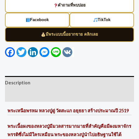
คำถามที่พบบ่อย
Facebook
TikTok
มีพระแบบนี้อยากขาย คลิกเลย
Facebook
Twitter
LinkedIn
Messenger
Line
VK
Description
Reviews (0)
พระเหนือพรหม หลวงปู่ดู่ วัดสะแก อยุธยา สร้างประมาณปี 2519
พระเนื้อผงของหลวงปู่มีมวลสารมากมายที่สำคัญคือมีผงมหาจักร
พรรดิซึ่งไม่มีใครเหมือน พระของหลวงปู่นำไปอธิษฐานใช้ได้