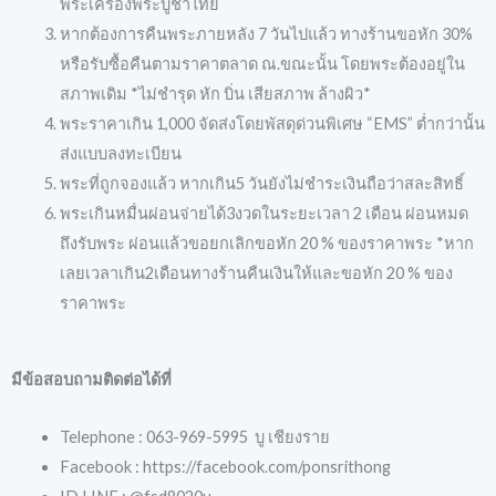
พระเครื่องพระบูชาไทย
หากต้องการคืนพระภายหลัง 7 วันไปแล้ว ทางร้านขอหัก 30%
หรือรับซื้อคืนตามราคาตลาด ณ.ขณะนั้น โดยพระต้องอยู่ใน
สภาพเดิม *ไม่ชำรุด หัก บิ่น เสียสภาพ ล้างผิว*
พระราคาเกิน 1,000 จัดส่งโดยพัสดุด่วนพิเศษ “EMS” ต่ำกว่านั้น
ส่งแบบลงทะเบียน
พระที่ถูกจองแล้ว หากเกิน5 วันยังไม่ชำระเงินถือว่าสละสิทธิ์
พระเกินหมื่นผ่อนจ่ายได้3งวดในระยะเวลา 2 เดือน ผ่อนหมด
ถึงรับพระ ผ่อนแล้วขอยกเลิกขอหัก 20 % ของราคาพระ *หาก
เลยเวลาเกิน2เดือนทางร้านคืนเงินให้และขอหัก 20 % ของ
ราคาพระ
มีข้อสอบถามติดต่อได้ที่
Telephone : 063-969-5995 บู เชียงราย
Facebook : https://facebook.com/ponsrithong