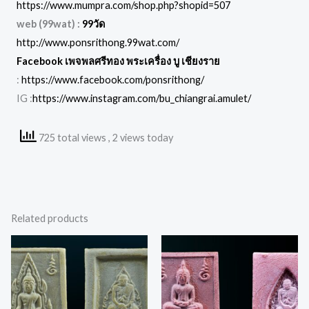
https://www.mumpra.com/shop.php?shopid=507
web (99wat) :
99วัด
http://www.ponsrithong.99wat.com/
Facebook เพจพลศรีทอง พระเครื่อง บู เชียงราย
:
https://www.facebook.com/ponsrithong/
IG :
https://www.instagram.com/bu_chiangrai.amulet/
725 total views
, 2 views today
Related products