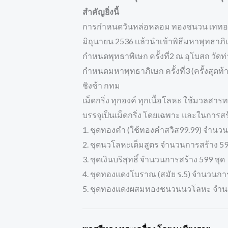
สําคัญยิ่งนี้
การกําหนดวันหล่อหลอม ทองชนวน เททองหล่อ
มิถุนายน 2536 เเล้วนําเข้าพิธีมหาพุทธา
กําหนดพุทธาพิเษก ครั้งที่2 ณ อุโบสถ วัดท
กําหนดมหาพุทธาภิเษก ครั้งที่3 (ครั้งสุดท
ชิงช้า กทม
เม็ดกริ่ง ทุกองค์ ทุกเนื้อโลหะ ใช้มวล
บรรจุเป็นเม็ดกริ่ง โดยเฉพาะ และในการส
1. ชุดทองคำ (ใช้ทองคำสวิส99.99) จำนวน
2. ชุดนวโลหะเต็มสูตร จำนวนการสร้าง 59
3. ชุดเงินบริสุทธิ์ จำนวนการสร้าง 599 ชุด
4. ชุดทองแดงโบราณ (สมัย ร.5) จำนวนการ
5. ชุดทองแดงผสมทองชนวนนวโลหะ จำนวน