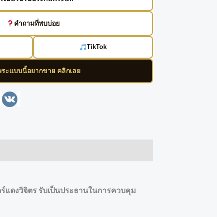
คำถามที่พบบ่อย
TikTok
พระแบบนี้อยากขาย คลิกเลย
enger
Line
VK
นดร์แดงวิจิตร รับเป็นประธานในการควบคุม