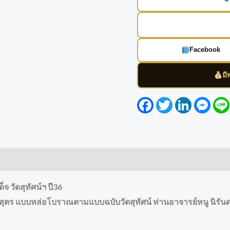
Facebook
มี
Facebook
Twitter
LinkedIn
Mess
จ วัดสุทัศน์ฯ ปี36
็มสุตร แบบหล่อโบราณตามแบบฉบับวัดสุทัศน์ ท่านอาจารย์หนู นิรั