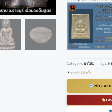
Category:
มาใหม่
Tags:
พร
ชมแล้ว 128 ครั้ง
เช่า / สอ
เส