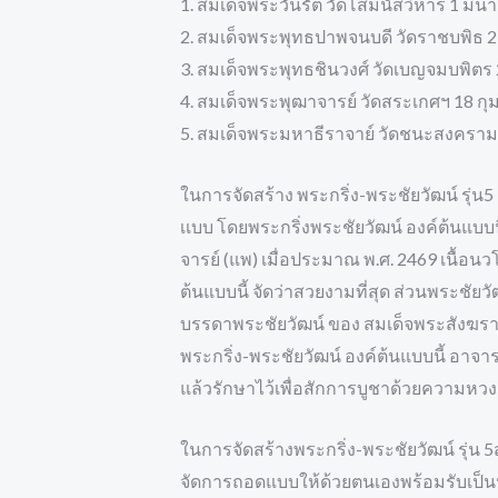
1. สมเด็จพระวันรัต วัดโสมนัสวิหาร 1 มี
2. สมเด็จพระพุทธปาพจนบดี วัดราชบพิธ 
3. สมเด็จพระพุทธชินวงศ์ วัดเบญจมบพิตร
4. สมเด็จพระพุฒาจารย์ วัดสระเกศฯ 18 กุ
5. สมเด็จพระมหาธีราจาย์ วัดชนะสงคราม
ในการจัดสร้าง พระกริ่ง-พระชัยวัฒน์ รุ่น5
เเบบ โดยพระกริ่งพระชัยวัฒน์ องค์ต้นแบบ
จารย์ (แพ) เมื่อประมาณ พ.ศ. 2469 เนื้อน
ต้นแบบนี้ จัดว่าสวยงามที่สุด ส่วนพระชัยวัฒ
บรรดาพระชัยวัฒน์ ของ สมเด็จพระสังฆรา
พระกริ่ง-พระชัยวัฒน์ องค์ต้นแบบนี้ อาจารย์
แล้วรักษาไว้เพื่อสักการบูชาด้วยความหวง
ในการจัดสร้างพระกริ่ง-พระชัยวัฒน์ รุ่น 5สมเ
จัดการถอดแบบให้ด้วยตนเองพร้อมรับเป็น