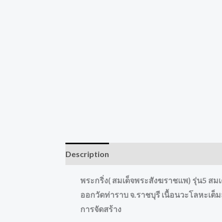
Description
Reviews (0)
พระกริ่ง( สมเด็จพระสังฆราชแพ) รุ่น5 สมเด็
ออกวัดท่าราบ จ.ราชบุรี เนื้อนวะโลหะเต
การจัดสร้าง