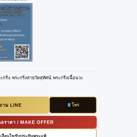
ะกริ่ง
,
พระกริ่งสายวัดสุทัศน์
,
พระกริ่งเนื้อนวะ
บถาม LINE
โทร
นอราคา / MAKE OFFER
เงื่อนไขรับประกันพระแท้