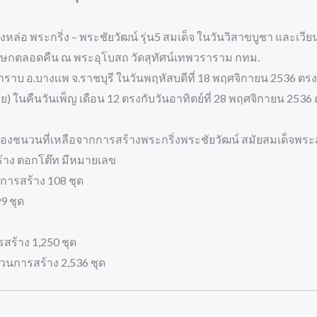
 พระกริ่ง – พระชัยวัฒน์ รุ่น5 สมเด็จ ในวันวิสาขบูชา และเวียนเ
ภิเษกตลอดคืน ณ พระอุโบสถ วัดสุทัศน์เทพวราราม กทม.
่าราบ อ.บางเเพ จ.ราชบุรี ในวันพฤหัสบดีที่ 18 พฤศจิกายน 2536 ตรงก
้าย) ในคืนวันเพ็ญ เดือน 12 ตรงกับวันอาทิตย์ที่ 28 พฤศจิกายน 25
สารทองชนวนที่เหลือจากการสร้างพระกริ่งพระชัยวัฒน์ สมัยสมเด็จพ
ร้าง ตอกโต๊ท มีหมายเลข
การสร้าง 108 ชุด
9 ชุด
สร้าง 1,250 ชุด
การสร้าง 2,536 ชุด