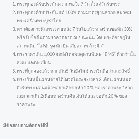
พระทุกองค์รับประกันความพอใจ 7 วัน ตั้งแต่วันรับพระ
พระทุกองค์รับประกัน แท้ 100% ตามมาตรฐานสากล สมาคม
พระเครื่องพระบูชาไทย
หากต้องการคืนพระภายหลัง 7 วันไปแล้ว ทางร้านขอหัก 30%
หรือรับซื้อคืนตามราคาตลาด ณ.ขณะนั้น โดยพระต้องอยู่ใน
สภาพเดิม *ไม่ชำรุด หัก บิ่น เสียสภาพ ล้างผิว*
พระราคาเกิน 1,000 จัดส่งโดยพัสดุด่วนพิเศษ “EMS” ต่ำกว่านั้น
ส่งแบบลงทะเบียน
พระที่ถูกจองแล้ว หากเกิน5 วันยังไม่ชำระเงินถือว่าสละสิทธิ์
พระเกินหมื่นผ่อนจ่ายได้3งวดในระยะเวลา 2 เดือน ผ่อนหมด
ถึงรับพระ ผ่อนแล้วขอยกเลิกขอหัก 20 % ของราคาพระ *หาก
เลยเวลาเกิน2เดือนทางร้านคืนเงินให้และขอหัก 20 % ของ
ราคาพระ
มีข้อสอบถามติดต่อได้ที่