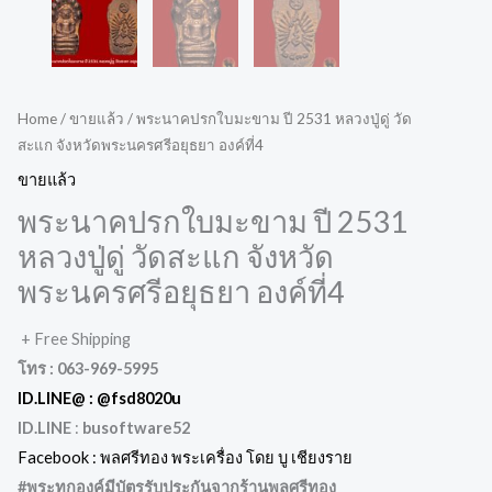
Home
/
ขายแล้ว
/ พระนาคปรกใบมะขาม ปี 2531 หลวงปู่ดู่ วัด
สะแก จังหวัดพระนครศรีอยุธยา องค์ที่4
ขายแล้ว
พระนาคปรกใบมะขาม ปี 2531
หลวงปู่ดู่ วัดสะแก จังหวัด
พระนครศรีอยุธยา องค์ที่4
+ Free Shipping
โทร : 063-969-5995
ID.LINE@ :
@fsd8020u
ID.LINE
:
busoftware52
Facebook : พลศรีทอง พระเครื่อง โดย บู เชียงราย
#พระทุกองค์มีบัตรรับประกันจากร้านพลศรีทอง