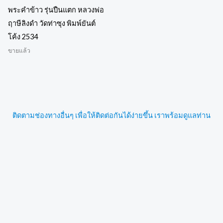
พระคำข้าว รุ่นปืนแตก หลวงพ่อ
ฤาษีลิงดำ วัดท่าซุง พิมพ์ยันต์
โค้ง 2534
ขายแล้ว
ติดตามช่องทางอื่นๆ เพื่อให้ติดต่อกันได้ง่ายขึ้น เราพร้อมดูแลท่าน