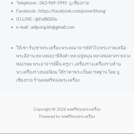
Telephone : 063-969-5995 บู เชียงราย
Facebook : https://facebook.com/ponsrithong
ID.LINE : @fsd8020u
e-mail : adipong.kh@gmail.com
ให้เช่า รับเช่าพระเครื่อง พระคณาจารย์ทั่วไป พระภาคเหนือ
พระอีสาน หลวงพ่อฤาษีลิงดำ หลวงปู่หมุน หลวงพ่อสาคร หลวง
พ่อเกษม พระอาจารย์ฝั้น ครูบา ,เครื่องราง,เครื่องรางล้าน
นา,เครื่องรางยอดนิยม ให้ราคาพระเป็นมารตฐาน โดย บู
เชียงราย ร้านพลศรีทองพระเครื่อง
Copyright © 2026 พลศรีทองพระเครื่อง
Powered by พลศรีทองพระเครื่อง