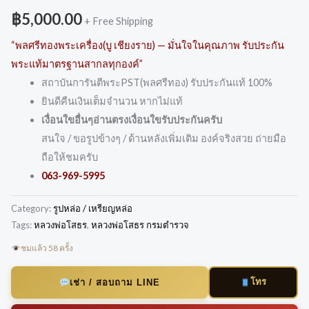
฿
5,000.00
+ Free Shipping
“พลศรีทองพระเครื่อง(บู เชียงราย) — มั่นใจในคุณภาพ รับประกัน
พระแท้มาตรฐานสากลทุกองค์”
สถาบันการันตีพระPST(พลศรีทอง) รับประกันแท้ 100%
ยินดีคืนเงินเต็มจำนวน หากไม่แท้
เงื่อนใขอื่นๆอ่านตรงเงื่อนใขรับประกันครับ
สนใจ / ขอรูปข้างๆ / ด้านหลังเพิ่มเติม องค์จริงสวย ถ่ายมือ
ถือให้ชมครับ
063-969-5995
Category:
รูปหล่อ / เหรียญหล่อ
Tags:
หลวงพ่อโสธร
,
หลวงพ่อโสธร กรมตำรวจ
ชมแล้ว 58 ครั้ง
โทร
เช่า / สอบถาม LINE