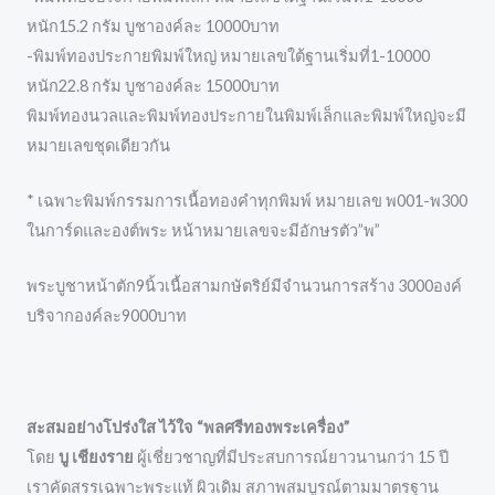
หนัก15.2 กรัม บูชาองค์ละ 10000บาท
-พิมพ์ทองประกายพิมพ์ใหญ่ หมายเลขใต้ฐานเริ่มที่1-10000
หนัก22.8 กรัม บูชาองค์ละ 15000บาท
พิมพ์ทองนวลและพิมพ์ทองประกายในพิมพ์เล็กและพิมพ์ใหญ่จะมี
หมายเลขชุดเดียวกัน
* เฉพาะพิมพ์กรรมการเนื้อทองคำทุกพิมพ์ หมายเลข พ001-พ300
ในการ์ดและองต์พระ หน้าหมายเลขจะมีอักษรตัว”พ”
พระบูชาหน้าตัก9นิ้วเนื้อสามกษัตริย์มีจำนวนการสร้าง 3000องค์
บริจากองค์ละ9000บาท
สะสมอย่างโปร่งใส ไว้ใจ “พลศรีทองพระเครื่อง”
โดย
บู เชียงราย
ผู้เชี่ยวชาญที่มีประสบการณ์ยาวนานกว่า 15 ปี
เราคัดสรรเฉพาะพระแท้ ผิวเดิม สภาพสมบูรณ์ตามมาตรฐาน