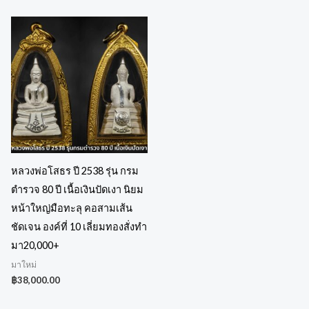
หลวงพ่อโสธร ปี 2538 รุ่น กรม
ตำรวจ 80 ปี เนื้อเงินปัดเงา นิยม
หน้าใหญ่มือทะลุ คอสามเส้น
ชัดเจน องค์ที่ 10 เลี่ยมทองสั่งทำ
มา20,000+
มาใหม่
฿
38,000.00