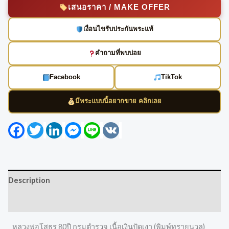
เสนอราคา / MAKE OFFER
เงื่อนไขรับประกันพระแท้
คำถามที่พบบ่อย
Facebook
TikTok
มีพระแบบนี้อยากขาย คลิกเลย
Facebook
Twitter
LinkedIn
Messenger
Line
VK
Description
Reviews (0)
หลวงพ่อโสธร 80ปี กรมตำรวจ เนื้อเงินปัดเงา (พิมพ์ทรายนวล)