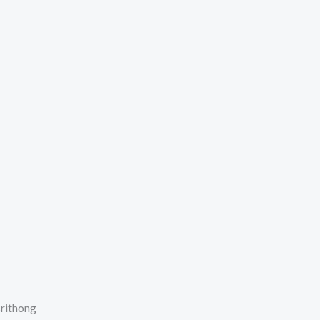
rithong