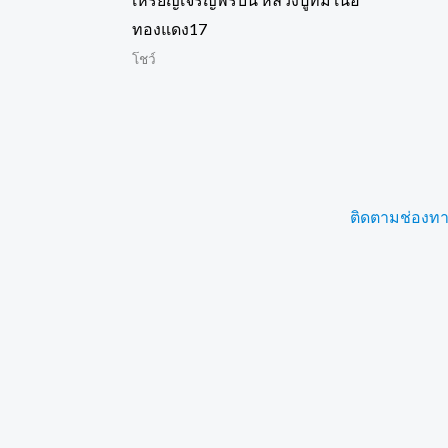
ทองแดง17
โชว์
ติดตามช่องทางอ