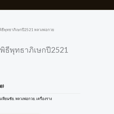
พิธีพุทธาภิเษกปี2521 หลวงพ่อกวย
พิธีพุทธาภิเษกปี2521
ี@)
มเทียนชัย
,
หลวงพ่อกวย
,
เครื่องราง