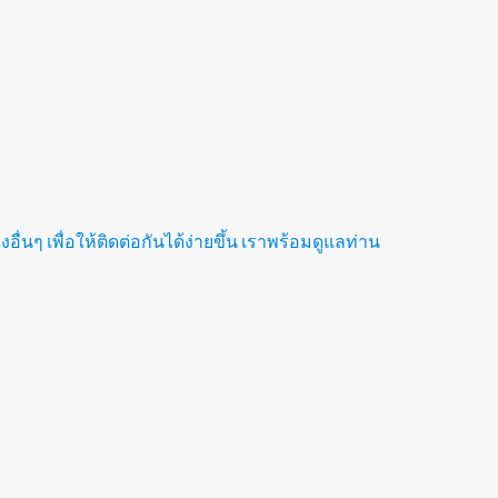
ื่นๆ เพื่อให้ติดต่อกันได้ง่ายขึ้น เราพร้อมดูแลท่าน