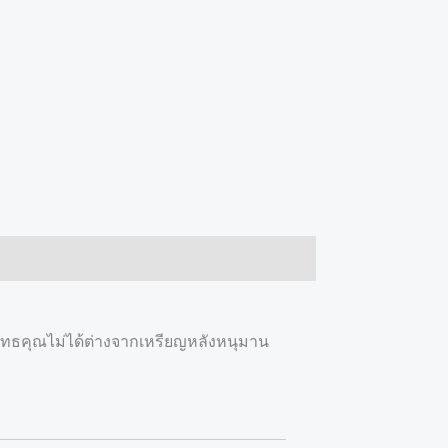
ีพุทธคุณไม่ได้ต่างจากเหรียญหลังหนุมาน