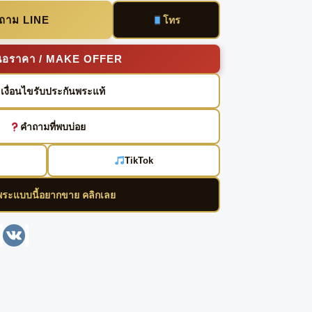
บถาม LINE
โทร
นอราคา / MAKE OFFER
เงื่อนไขรับประกันพระแท้
คำถามที่พบบ่อย
TikTok
พระแบบนี้อยากขาย คลิกเลย
enger
Line
VK