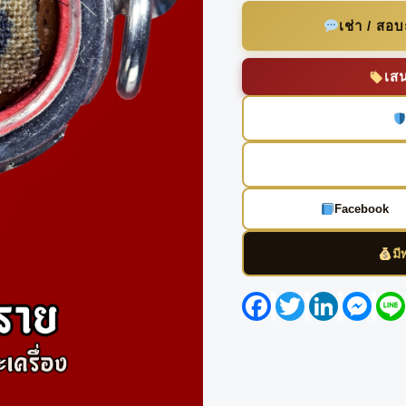
เช่า / สอ
เส
Facebook
มี
Facebook
Twitter
LinkedIn
Mess