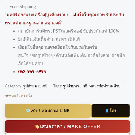
+ Free Shipping
“พลศรีทองพระเครื่อง(บู เชียงราย) — มั่นใจในคุณภาพ รับประกัน
พระแท้มาตรฐานสากลทุกองค์”
สถาบันการันตีพระPST(พลศรีทอง) รับประกันแท้ 100%
ยินดีคืนเงินเต็มจำนวน หากไม่แท้
เงื่อนใขอื่นๆอ่านตรงเงื่อนใขรับประกันครับ
สนใจ / ขอรูปข้างๆ / ด้านหลังเพิ่มเติม องค์จริงสวย ถ่ายมือ
ถือให้ชมครับ
063-969-5995
Category:
รูปถ่ายพระเกจิ
Tags:
รูปถ่ายพระเกจิ
,
หลวงพ่อท่านคล้าย
ชมแล้ว 81 ครั้ง
โทร
เช่า / สอบถาม LINE
เสนอราคา / MAKE OFFER