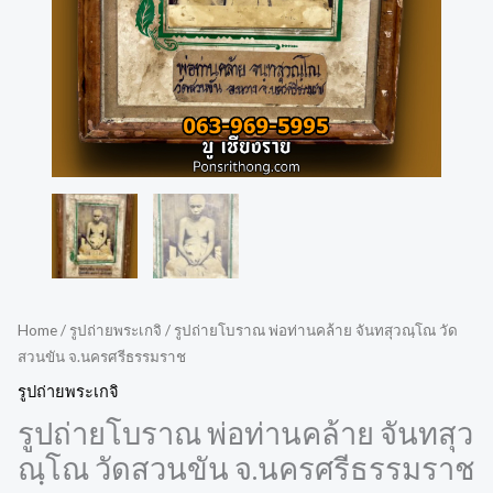
Home
/
รูปถ่ายพระเกจิ
/ รูปถ่ายโบราณ พ่อท่านคล้าย จันทสุวณฺโณ วัด
สวนขัน จ.นครศรีธรรมราช
รูปถ่ายพระเกจิ
รูปถ่ายโบราณ พ่อท่านคล้าย จันทสุว
ณฺโณ วัดสวนขัน จ.นครศรีธรรมราช