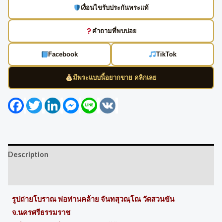
เงื่อนไขรับประกันพระแท้
คำถามที่พบบ่อย
Facebook
TikTok
มีพระแบบนี้อยากขาย คลิกเลย
Facebook
Twitter
LinkedIn
Messenger
Line
VK
Description
Reviews (0)
รูปถ่ายโบราณ พ่อท่านคล้าย จันทสุวณฺโณ วัดสวนขัน
จ.นครศรีธรรมราช