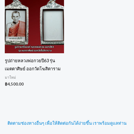
รูปถ่ายหลวงพ่อกวยปี63 รุ่น
เมตตาศิษย์ ออกวัดโฆสิตาราม
มาใหม่
฿
4,500.00
ติดตามช่องทางอื่นๆ เพื่อให้ติดต่อกันได้ง่ายขึ้น เราพร้อมดูแลท่าน