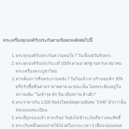
พระเครื่องทุกองค์รับประกันตามข้อตกลงดังต่อไปนี้
พระทุกองค์รับประกันความพอใจ 7 วัน ตั้งแต่วันรับพระ
พระทุกองค์รับประกัน แท้ 100% ตามมาตรฐานสากล สมาคม
พระเครื่องพระบูชาไทย
หากต้องการคืนพระภายหลัง 7 วันไปแล้ว ทางร้านขอหัก 30%
หรือรับซื้อคืนตามราคาตลาด ณ.ขณะนั้น โดยพระต้องอยู่ใน
สภาพเดิม *ไม่ชำรุด หัก บิ่น เสียสภาพ ล้างผิว*
พระราคาเกิน 1,000 จัดส่งโดยพัสดุด่วนพิเศษ “EMS” ต่ำกว่านั้น
ส่งแบบลงทะเบียน
พระที่ถูกจองแล้ว หากเกิน5 วันยังไม่ชำระเงินถือว่าสละสิทธิ์
พระเกินหมื่นผ่อนจ่ายได้3งวดในระยะเวลา 2 เดือน ผ่อนหมด