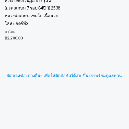
พระกริ่งแก้วปฏิมากร รุ่น 2
(มงคลเกษม 7 รอบ 84ปี) ปี 2538
หลวงพ่อเกษม เขมโก เนื้อนวะ
โลหะ องค์ที่3
มาใหม่
฿
2,200.00
ติดตามช่องทางอื่นๆ เพื่อให้ติดต่อกันได้ง่ายขึ้น เราพร้อมดูแลท่าน