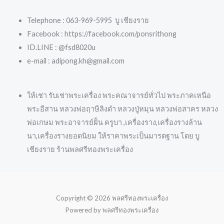
Telephone : 063-969-5995 บู เชียงราย
Facebook : https://facebook.com/ponsrithong
ID.LINE : @fsd8020u
e-mail : adipong.kh@gmail.com
ให้เช่า รับเช่าพระเครื่อง พระคณาจารย์ทั่วไป พระภาคเหนือ
พระอีสาน หลวงพ่อฤาษีลิงดำ หลวงปู่หมุน หลวงพ่อสาคร หลวง
พ่อเกษม พระอาจารย์ฝั้น ครูบา ,เครื่องราง,เครื่องรางล้าน
นา,เครื่องรางยอดนิยม ให้ราคาพระเป็นมารตฐาน โดย บู
เชียงราย ร้านพลศรีทองพระเครื่อง
Copyright © 2026 พลศรีทองพระเครื่อง
Powered by พลศรีทองพระเครื่อง