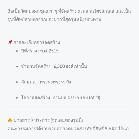
ถือเป็นวัตถุมงคลชุดแรก ๆ ที่จัดสร้าง ณ สุสานไตรลักษณ์ และเป็น
รุ่นที่ศิษย์สายตรงยกย่องมากที่สุดรุ่นหนึ่งของท่าน
รายละเอียดการจัดสร้าง
ปีที่สร้าง : พ.ศ. 2515
จำนวนจัดสร้าง :
6,500 องค์เท่านั้น
ลักษณะ : พระผงทรงระฆัง
โอกาสจัดสร้าง : งานบุญครบ 5 รอบ (60 ปี)
มวลสาร 9 ประการ (จุดเด่นของรุ่นนี้)
คณะกรรมการได้รวบรวมสุดยอดมวลสารศักดิ์สิทธิ์ 9 ชนิด ได้แก่