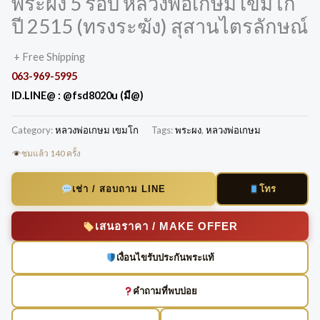
พระผง 5 รอบ หลวงพ่อเกษม เขมโก
ปี 2515 (ทรงระฆัง) สุสานไตรลักษณ์
+ Free Shipping
063-969-5995
ID.LINE@ :
@fsd8020u (มี@)
Category:
หลวงพ่อเกษม เขมโก
Tags:
พระผง
,
หลวงพ่อเกษม
ชมแล้ว 140 ครั้ง
โทร
เช่า / สอบถาม LINE
เสนอราคา / MAKE OFFER
เงื่อนไขรับประกันพระแท้
คำถามที่พบบ่อย