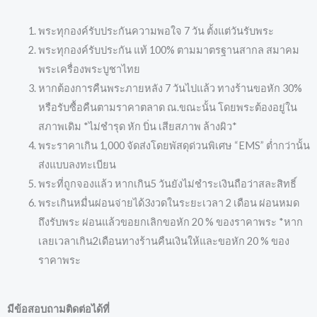
พระทุกองค์รับประกันความพอใจ 7 วัน ตั้งแต่วันรับพระ
พระทุกองค์รับประกัน แท้ 100% ตามมาตรฐานสากล สมาคม
พระเครื่องพระบูชาไทย
หากต้องการคืนพระภายหลัง 7 วันไปแล้ว ทางร้านขอหัก 30%
หรือรับซื้อคืนตามราคาตลาด ณ.ขณะนั้น โดยพระต้องอยู่ใน
สภาพเดิม *ไม่ชำรุด หัก บิ่น เสียสภาพ ล้างผิว*
พระราคาเกิน 1,000 จัดส่งโดยพัสดุด่วนพิเศษ “EMS” ต่ำกว่านั้น
ส่งแบบลงทะเบียน
พระที่ถูกจองแล้ว หากเกิน5 วันยังไม่ชำระเงินถือว่าสละสิทธิ์
พระเกินหมื่นผ่อนจ่ายได้3งวดในระยะเวลา 2 เดือน ผ่อนหมด
ถึงรับพระ ผ่อนแล้วขอยกเลิกขอหัก 20 % ของราคาพระ *หาก
เลยเวลาเกิน2เดือนทางร้านคืนเงินให้และขอหัก 20 % ของ
ราคาพระ
มีข้อสอบถามติดต่อได้ที่