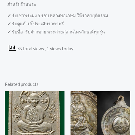
สำหรับร้านพระ
✔ รับเช่าพระผง 5 รอบ หลวงพ่อเกษม ให้ราคายุติธรรม
✔ รับดูแท้–เก๊ ประเมินราคาฟรี
✔ รับซื้อ–รับฝากขาย พระสายสุสานไตรลักษณ์ทุกรุ่น
78 total views
, 1 views today
Related products