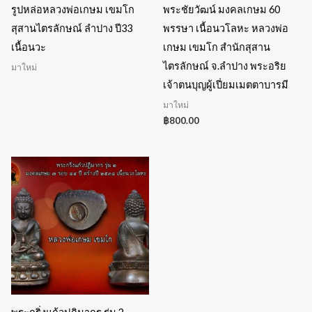
รูปหล่อหลวงพ่อเกษม เขมโก
พระชัยวัฒน์ มงคลเกษม 60
สุสานไตรลักษณ์ ลำปาง ปี33
พรรษา เนื้อนวโลหะ หลวงพ่อ
เนื้อนวะ
เกษม เขมโก สำนักสุสาน
ไตรลักษณ์ จ.ลำปาง พระอริย
มาใหม่
เจ้าตนบุญผู้เปี่ยมเมตตาบารมี
มาใหม่
฿
800.00