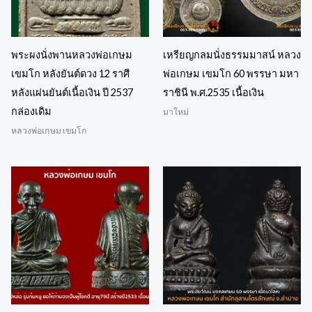
พระผงนั่งพานหลวงพ่อเกษม
เหรียญกลมนั่งธรรมมาสน์ หลวง
เขมโก หลังยันต์ดวง 12 ราศี
พ่อเกษม เขมโก 60 พรรษา มหา
หลังแผ่นยันต์เนื้อเงิน ปี 2537
ราชินี พ.ศ.2535 เนื้อเงิน
กล่องเดิม
มาใหม่
หลวงพ่อเกษม เขมโก