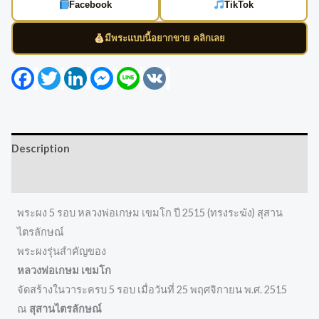
Facebook
TikTok
มีพระแบบนี้อยากขาย คลิกเลย
Facebook
Twitter
LinkedIn
Messenger
Line
VK
Description
Reviews (0)
พระผง 5 รอบ หลวงพ่อเกษม เขมโก ปี 2515 (ทรงระฆัง) สุสาน
ไตรลักษณ์
พระผงรุ่นสำคัญของ
หลวงพ่อเกษม เขมโก
จัดสร้างในวาระครบ 5 รอบ เมื่อวันที่ 25 พฤศจิกายน พ.ศ. 2515
ณ
สุสานไตรลักษณ์