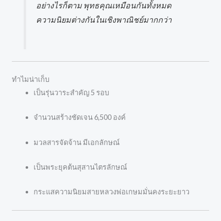
อย่างไรก็ตาม พุทธคุณเหมือนกันทั้งหมด
ความนิยมต่างกันในเชิงพาณิชย์มากกว่า
ทำไมน่าเก็บ
เป็นรุ่นวาระสำคัญ 5 รอบ
จำนวนสร้างชัดเจน 6,500 องค์
มวลสารจัดจ้าน มีเอกลักษณ์
เป็นพระยุคต้นสุสานไตรลักษณ์
กระแสความนิยมสายหลวงพ่อเกษมมั่นคงระยะยาว