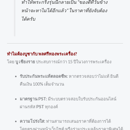
ทำให้พระกริ่งรุ่นนี้กลายเป็น “ของดีที่วันข้าง
หน้าจะหาไม่ได้อีกแล้ว” ในราคาที่ยังจับต้อง
ได้ครับ
ทำไมต้องบูชากับ พลศรีทองพระเครื่อง?
โดย
บู เชียงราย
ประสบการณ์กว่า 15 ปีในวงการพระเครื่อง
รับประกันพระแท้ตลอดชีพ:
หากตรวจสอบว่าไม่แท้ ยินดี
คืนเงิน 100% เต็มจำนวน
มาตรฐาน PST:
มีระบบตรวจสอบใบรับประกันออนไลน์
ผ่านรหัส
PST
ทุกองค์
ความโปร่งใส:
ท่านสามารถเสนอราคาที่ต้องการได้
โดยตรงผ่านหน้าเว็บไซต์ หรือร่วมประมูลลุ้นราคาพิเศษได้