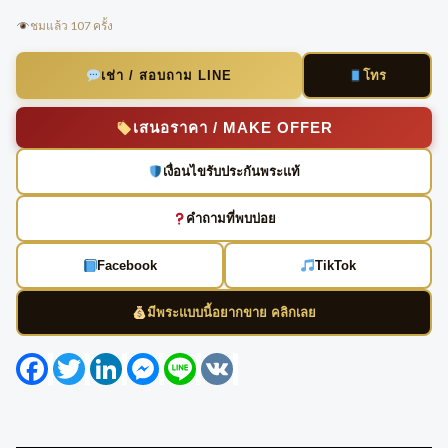
ชมแล้ว 107 ครั้ง
โทร
เช่า / สอบถาม LINE
เสนอราคา / MAKE OFFER
เงื่อนไขรับประกันพระแท้
คำถามที่พบบ่อย
Facebook
TikTok
มีพระแบบนี้อยากขาย คลิกเลย
Facebook
Twitter
LinkedIn
Messenger
Line
VK