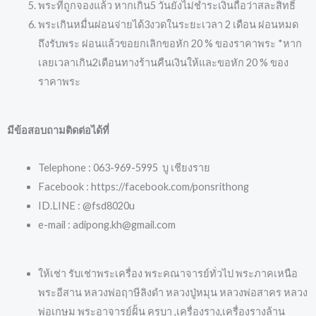
พระที่ถูกจองแล้ว หากเกิน5 วันยังไม่ชำระเงินถือว่าสละสิทธิ์
พระเกินหมื่นผ่อนจ่ายได้3งวดในระยะเวลา 2 เดือน ผ่อนหมด
ถึงรับพระ ผ่อนแล้วขอยกเลิกขอหัก 20 % ของราคาพระ *หาก
เลยเวลาเกิน2เดือนทางร้านคืนเงินให้และขอหัก 20 % ของ
ราคาพระ
มีข้อสอบถามติดต่อได้ที่
Telephone : 063-969-5995 บู เชียงราย
Facebook : https://facebook.com/ponsrithong
ID.LINE : @fsd8020u
e-mail : adipong.kh@gmail.com
ให้เช่า รับเช่าพระเครื่อง พระคณาจารย์ทั่วไป พระภาคเหนือ
พระอีสาน หลวงพ่อฤาษีลิงดำ หลวงปู่หมุน หลวงพ่อสาคร หลวง
พ่อเกษม พระอาจารย์ฝั้น ครูบา ,เครื่องราง,เครื่องรางล้าน