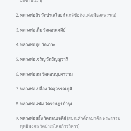
มะขามเฒ่า)
หลวงพ่อถิร วัดป่าเลไลยก์
(เกจิชื่อดังแห่งเมืองสุพรรณ)
หลวงพ่อเก็บ วัดดอนเจดีย์
หลวงพ่อปุย วัดเกาะ
หลวงพ่อเจริญ วัดธัญญวารี
หลวงพ่อสม วัดดอนบุบผาราม
หลวงพ่อเปลื้อง วัดสุวรรณภูมิ
หลวงพ่อแช่ม วัดราษฎรบำรุง
หลวงพ่อสอิ้ง วัดดอนเจดีย์
(สมณศักดิ์ต่อมาคือ พระธรรม
พุทธิมงคล วัดป่าเลไลยก์วรวิหาร)