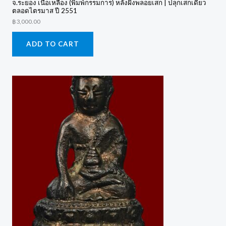
จ.ระยอง เนื้อเหลือง (พิมพ์กรรมการ) หลังฝังพลอยเสก | ปลุกเสกเดี่ยว
ตลอดไตรมาส ปี 2551
฿
3,000.00
ADD TO CART