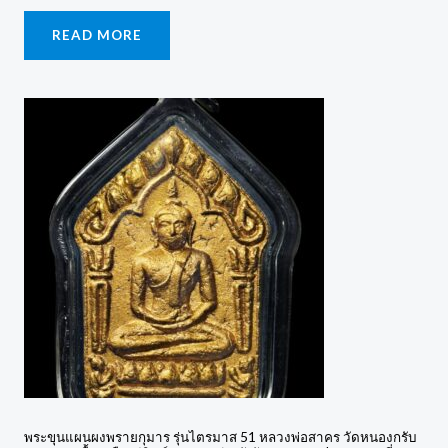
READ MORE
พระขุนแผนผงพรายกุมาร รุ่นไตรมาส 51 หลวงพ่อสาคร วัดหนองกรับ