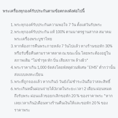
พระเครื่องทุกองค์รับประกันตามข้อตกลงดังต่อไปนี้
พระทุกองค์รับประกันความพอใจ 7 วัน ตั้งแต่วันรับพระ
พระทุกองค์รับประกัน แท้ 100% ตามมาตรฐานสากล สมาคม
พระเครื่องพระบูชาไทย
หากต้องการคืนพระภายหลัง 7 วันไปแล้ว ทางร้านขอหัก 30%
หรือรับซื้อคืนตามราคาตลาด ณ.ขณะนั้น โดยพระต้องอยู่ใน
สภาพเดิม *ไม่ชำรุด หัก บิ่น เสียสภาพ ล้างผิว*
พระราคาเกิน 1,000 จัดส่งโดยพัสดุด่วนพิเศษ “EMS” ต่ำกว่านั้น
ส่งแบบลงทะเบียน
พระที่ถูกจองแล้ว หากเกิน5 วันยังไม่ชำระเงินถือว่าสละสิทธิ์
พระเกินหมื่นผ่อนจ่ายได้3งวดในระยะเวลา 2 เดือน ผ่อนหมด
ถึงรับพระ ผ่อนแล้วขอยกเลิกขอหัก 20 % ของราคาพระ *หาก
เลยเวลาเกิน2เดือนทางร้านคืนเงินให้และขอหัก 20 % ของ
ราคาพระ