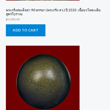
พระกริ่งสมเด็จย่า 90 พรรษา (พระกริ่ง สว.) ปี 2533 เนื้อนวโลหะเต็ม
สูตรโบราณ
฿
5,000.00
ADD TO CART