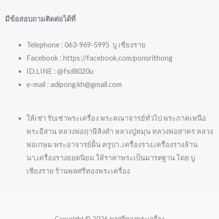
มีข้อสอบถามติดต่อได้ที่
Telephone : 063-969-5995 บู เชียงราย
Facebook : https://facebook.com/ponsrithong
ID.LINE : @fsd8020u
e-mail : adipong.kh@gmail.com
ให้เช่า รับเช่าพระเครื่อง พระคณาจารย์ทั่วไป พระภาคเหนือ
พระอีสาน หลวงพ่อฤาษีลิงดำ หลวงปู่หมุน หลวงพ่อสาคร หลวง
พ่อเกษม พระอาจารย์ฝั้น ครูบา ,เครื่องราง,เครื่องรางล้าน
นา,เครื่องรางยอดนิยม ให้ราคาพระเป็นมารตฐาน โดย บู
เชียงราย ร้านพลศรีทองพระเครื่อง
Copyright © 2026 พลศรีทองพระเครื่อง