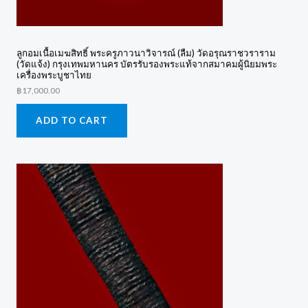
ลูกอมเนื้อเมฆสิทธิ์ พระครูภาวนาวิจารณ์ (ลืม) วัดอรุณราชวราราม
(วัดแจ้ง) กรุงเทพมหานคร บัตรรับรองพระแท้จากสมาคมผู้นิยมพระ
เครื่องพระบูชาไทย
฿
17,000.00
ADD TO CART