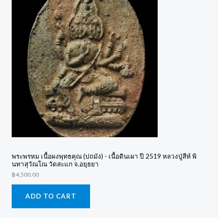
พระพรหม เนื้อผงพุทธคุณ (ปถมัง) - เนื้อดินเผา ปี 2519 หลวงปู่สีห์ พิ
นทาสุวัณโณ วัดสะแก จ.อยุธยา
฿
4,500.00
ADD TO CART