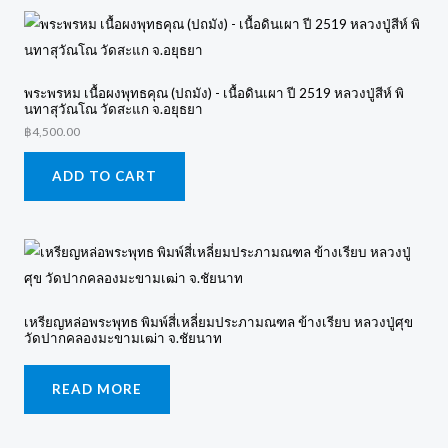
พระพรหม เนื้อผงพุทธคุณ (ปถมัง) - เนื้อดินเผา ปี 2519 หลวงปู่สีห์ พิ
นทาสุวัณโณ วัดสะแก จ.อยุธยา
฿
4,500.00
ADD TO CART
เหรียญหล่อพระพุทธ พิมพ์สี่เหลี่ยมประภามณฑล ข้างเรียบ หลวงปู่ศุข
วัดปากคลองมะขามเฒ่า จ.ชัยนาท
READ MORE