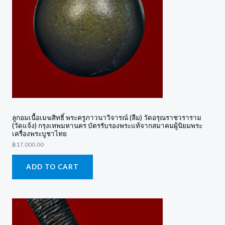
ลูกอมเนื้อเมฆสิทธิ์ พระครูภาวนาวิจารณ์ (ลืม) วัดอรุณราชวราราม
(วัดแจ้ง) กรุงเทพมหานคร บัตรรับรองพระแท้จากสมาคมผู้นิยมพระ
เครื่องพระบูชาไทย
฿
17,000.00
ADD TO CART