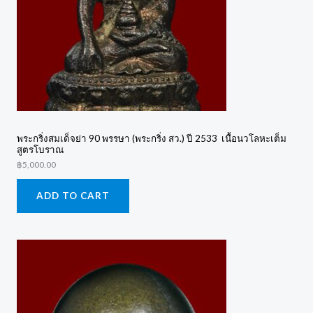
พระกริ่งสมเด็จย่า 90 พรรษา (พระกริ่ง สว.) ปี 2533 เนื้อนวโลหะเต็ม
สูตรโบราณ
฿
5,000.00
ADD TO CART