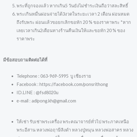
พระที่ถูกจองแล้ว หากเกิน5 วันยังไม่ชำระเงินถือว่าสละสิทธิ์
พระเกินหมื่นผ่อนจ่ายได้3งวดในระยะเวลา 2 เดือน ผ่อนหมด
ถึงรับพระ ผ่อนแล้วขอยกเลิกขอหัก 20 % ของราคาพระ *หาก
เลยเวลาเกิน2เดือนทางร้านคืนเงินให้และขอหัก 20 % ของ
ราคาพระ
มีข้อสอบถามติดต่อได้ที่
Telephone : 063-969-5995 บู เชียงราย
Facebook : https://facebook.com/ponsrithong
ID.LINE : @fsd8020u
e-mail : adipong.kh@gmail.com
ให้เช่า รับเช่าพระเครื่อง พระคณาจารย์ทั่วไป พระภาคเหนือ
พระอีสาน หลวงพ่อฤาษีลิงดำ หลวงปู่หมุน หลวงพ่อสาคร หลวง