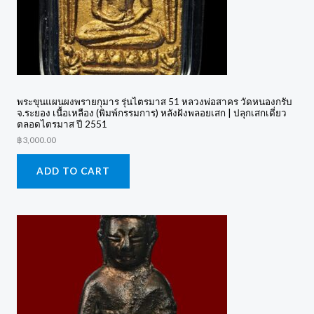
พระขุนแผนผงพรายกุมาร รุ่นไตรมาส 51 หลวงพ่อสาคร วัดหนองกรับ
จ.ระยอง เนื้อเหลือง (พิมพ์กรรมการ) หลังฝังพลอยเสก | ปลุกเสกเดี่ยว
ตลอดไตรมาส ปี 2551
฿
3,000.00
ADD TO CART