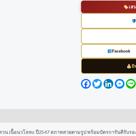
เส
Facebook
มี
Facebook
Twitter
LinkedIn
Mess
ังพวน เนื้อนวโลหะ ปี2547 สภาพสวยตามรูป พร้อมบัตรการันตีรับรอ