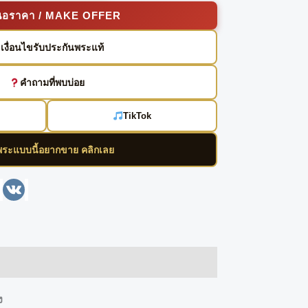
นอราคา / MAKE OFFER
เงื่อนไขรับประกันพระแท้
คำถามที่พบบ่อย
TikTok
พระแบบนี้อยากขาย คลิกเลย
enger
Line
VK
ง