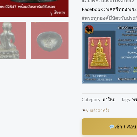
ID.LINE
:
busoftware52
Facebook : พลศรีทอง พระเ
#พระทุกองค์มีบัตรรับประ
Category:
มาใหม่
Tags:
พร
ชมแล้ว 54 ครั้ง
เช่า / สอ