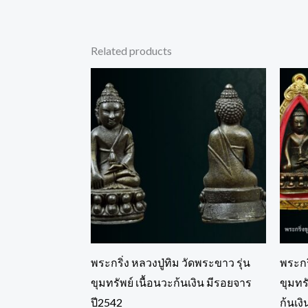
Related products
พระกริ่ง หลวงปู่ทิม วัดพระขาว รุ่น
พระกร
ขุมทรัพย์ เนื้อนวะก้นเงิน มีรอยจาร
ขุมทร
ปี2542
ก้นเงิ