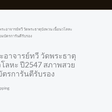
ี พระอาจารย์ทวี วัดพระธาตุบังพวน เนื้อนวโลหะ
มบัตรการันตีรับรอง
ระอาจารย์ทวี วัดพระธาตุ
นวโลหะ ปี2547 สภาพสวย
ัตรการันตีรับรอง
ipping