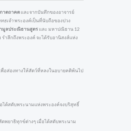
ระภาตถาคต
และจากบันทึกของอาจารย์
ุทธเจ้า
พระองค์เป็นที่นับถือของปวง
ามูลประณิธานสูตร
และ มหาปณิธาน 12
 รำลึกถึงพระองค์ จะได้รับอานิสงส์แห่ง
เพื่อส่องทางให้สัตว์ที่หลงในอบายคติพ้นไป
ื่อได้สดับพระนามแห่งพระองค์จงบริสุทธิ์
ัดพยาธิทุกข์ต่างๆ เมื่อได้สดับพระนาม