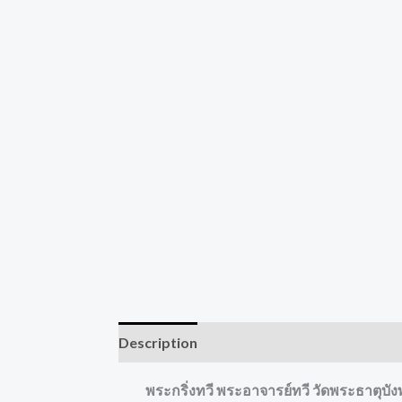
Description
พระกริ่งทวี พระอาจารย์ทวี วัดพระธาตุบ