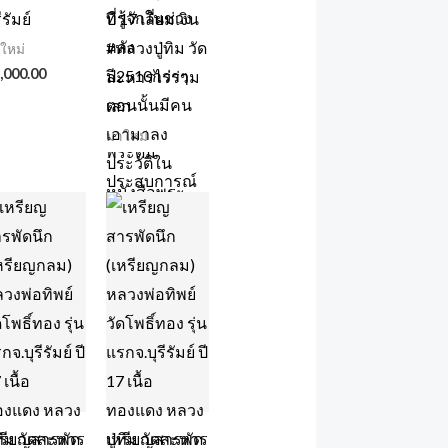
ีรัมย์
ปี 17 เลี่ยมเงิน
#หลวงปู่ทิม วัด
ใหม่
,000.00
ละหารไร่ร่วม
เสก
มาใหม่
รียญสารพัด
เหรียญสารพัด