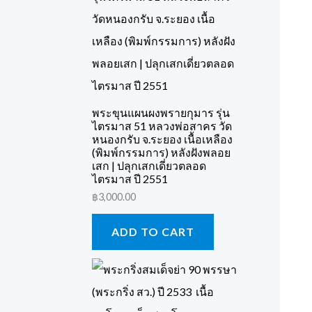
พระขุนแผนผงพรายกุมาร รุ่น
ไตรมาส 51 หลวงพ่อสาคร วัด
หนองกรับ จ.ระยอง เนื้อเหลือง
(พิมพ์กรรมการ) หลังฝังพลอย
เสก | ปลุกเสกเดี่ยวตลอด
ไตรมาส ปี 2551
฿
3,000.00
ADD TO CART