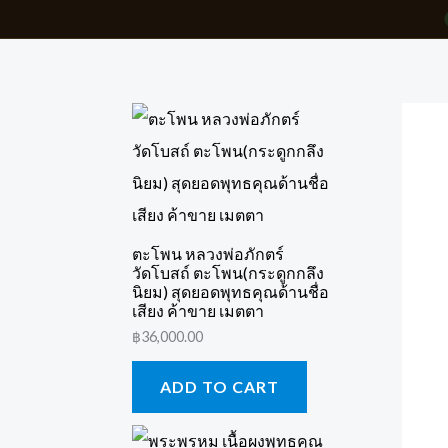
Skip
to
content
ตะโพน หลวงพ่อภักตร์
วัดโบสถ์ ตะโพน(กระดูกกลึง
นิยม) สุดยอดพุทธคุณด้านชื่อ
เสียง ค้าขาย เมตตา
฿
36,000.00
ADD TO CART