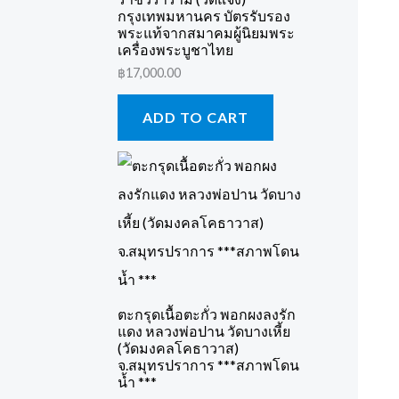
กรุงเทพมหานคร บัตรรับรอง
พระแท้จากสมาคมผู้นิยมพระ
เครื่องพระบูชาไทย
฿
17,000.00
ADD TO CART
ตะกรุดเนื้อตะกั่ว พอกผงลงรัก
แดง หลวงพ่อปาน วัดบางเหี้ย
(วัดมงคลโคธาวาส)
จ.สมุทรปราการ ***สภาพโดน
น้ำ ***