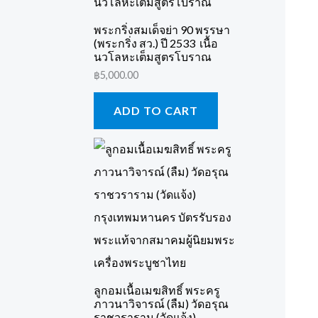
พระกริ่งสมเด็จย่า 90 พรรษา
(พระกริ่ง สว.) ปี 2533 เนื้อ
นวโลหะเต็มสูตรโบราณ
฿
5,000.00
ADD TO CART
ลูกอมเนื้อเมฆสิทธิ์ พระครู
ภาวนาวิจารณ์ (ลืม) วัดอรุณ
ราชวราราม (วัดแจ้ง)