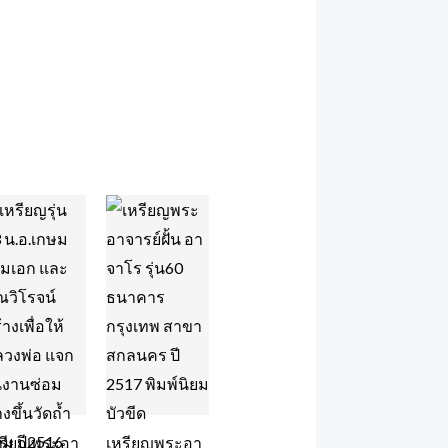
หรียญพระอา
เหรียญพระอา