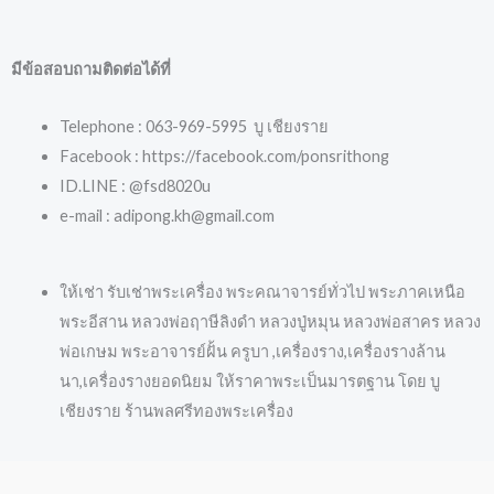
มีข้อสอบถามติดต่อได้ที่
Telephone : 063-969-5995 บู เชียงราย
Facebook : https://facebook.com/ponsrithong
ID.LINE : @fsd8020u
e-mail : adipong.kh@gmail.com
ให้เช่า รับเช่าพระเครื่อง พระคณาจารย์ทั่วไป พระภาคเหนือ
พระอีสาน หลวงพ่อฤาษีลิงดำ หลวงปู่หมุน หลวงพ่อสาคร หลวง
พ่อเกษม พระอาจารย์ฝั้น ครูบา ,เครื่องราง,เครื่องรางล้าน
นา,เครื่องรางยอดนิยม ให้ราคาพระเป็นมารตฐาน โดย บู
เชียงราย ร้านพลศรีทองพระเครื่อง