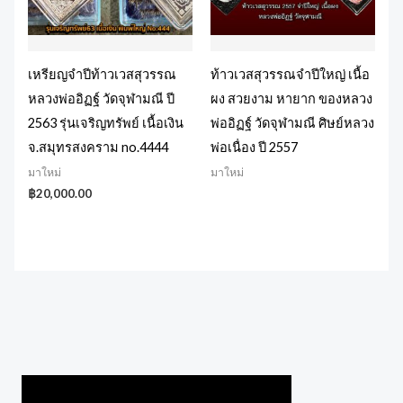
เหรียญจำปีท้าวเวสสุวรรณ
ท้าวเวสสุวรรณจำปีใหญ่ เนื้อ
หลวงพ่ออิฏฐ์ วัดจุฬามณี ปี
ผง สวยงาม หายาก ของหลวง
2563 รุ่นเจริญทรัพย์ เนื้อเงิน
พ่ออิฏฐ์ วัดจุฬามณี ศิษย์หลวง
จ.สมุทรสงคราม no.4444
พ่อเนื่อง ปี 2557
มาใหม่
มาใหม่
฿
20,000.00