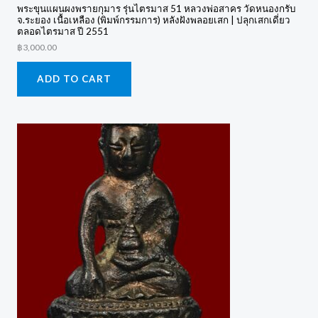
พระขุนแผนผงพรายกุมาร รุ่นไตรมาส 51 หลวงพ่อสาคร วัดหนองกรับ
จ.ระยอง เนื้อเหลือง (พิมพ์กรรมการ) หลังฝังพลอยเสก | ปลุกเสกเดี่ยว
ตลอดไตรมาส ปี 2551
฿
3,000.00
ADD TO CART