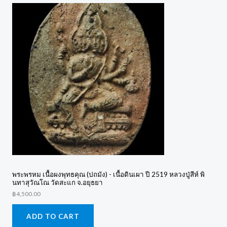
พระพรหม เนื้อผงพุทธคุณ (ปถมัง) - เนื้อดินเผา ปี 2519 หลวงปู่สีห์ พิ
นทาสุวัณโณ วัดสะแก จ.อยุธยา
฿
4,500.00
ADD TO CART