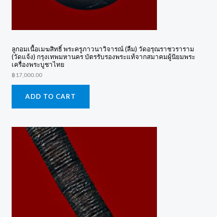
ลูกอมเนื้อเมฆสิทธิ์ พระครูภาวนาวิจารณ์ (ลืม) วัดอรุณราชวราราม
(วัดแจ้ง) กรุงเทพมหานคร บัตรรับรองพระแท้จากสมาคมผู้นิยมพระ
เครื่องพระบูชาไทย
฿
17,000.00
ADD TO CART