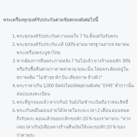
พระเครื่องทุกองค์รับประกันตามข้อตกลงดังต่อไปนี้
พระทุกองค์รับประกันความพอใจ 7 วัน ตั้งแต่วันรับพระ
พระทุกองค์รับประกัน แท้ 100% ตามมาตรฐานสากล สมาคม
พระเครื่องพระบูชาไทย
หากต้องการคืนพระภายหลัง 7 วันไปแล้ว ทางร้านขอหัก 30%
หรือรับซื้อคืนตามราคาตลาด ณ.ขณะนั้น โดยพระต้องอยู่ใน
สภาพเดิม *ไม่ชำรุด หัก บิ่น เสียสภาพ ล้างผิว*
พระราคาเกิน 1,000 จัดส่งโดยพัสดุด่วนพิเศษ “EMS” ต่ำกว่านั้น
ส่งแบบลงทะเบียน
พระที่ถูกจองแล้ว หากเกิน5 วันยังไม่ชำระเงินถือว่าสละสิทธิ์
พระเกินหมื่นผ่อนจ่ายได้3งวดในระยะเวลา 2 เดือน ผ่อนหมด
ถึงรับพระ ผ่อนแล้วขอยกเลิกขอหัก 20 % ของราคาพระ *หาก
เลยเวลาเกิน2เดือนทางร้านคืนเงินให้และขอหัก 20 % ของ
ราคาพระ