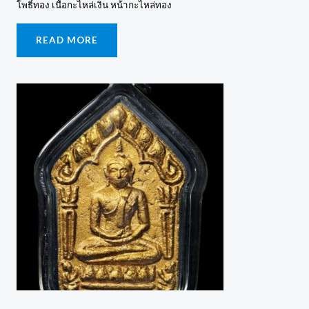
โพธิ์ทอง เนื้อกะไหล่เงิน หน้ากะไหล่ทอง
READ MORE