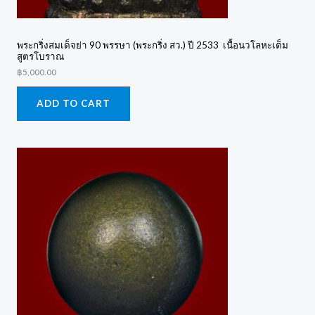
พระกริ่งสมเด็จย่า 90 พรรษา (พระกริ่ง สว.) ปี 2533 เนื้อนวโลหะเต็ม
สูตรโบราณ
฿
5,000.00
ADD TO CART