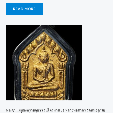
READ MORE
พระขุนแผนผงพรายกุมาร รุ่นไตรมาส 51 หลวงพ่อสาคร วัดหนองกรับ