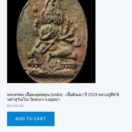
พระพรหม เนื้อผงพุทธคุณ (ปถมัง) - เนื้อดินเผา ปี 2519 หลวงปู่สีห์ พิ
นทาสุวัณโณ วัดสะแก จ.อยุธยา
฿
4,500.00
ADD TO CART