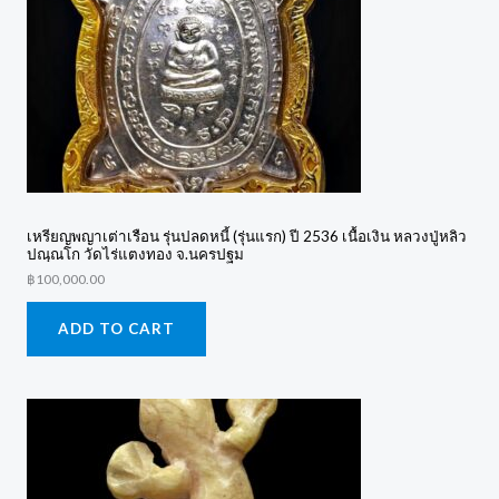
เหรียญพญาเต่าเรือน รุ่นปลดหนี้ (รุ่นแรก) ปี 2536 เนื้อเงิน หลวงปู่หลิว
ปณฺณโก วัดไร่แตงทอง จ.นครปฐม
฿
100,000.00
ADD TO CART