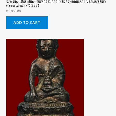
จ.ระยอง เนื้อเหลือง (พิมพ์กรรมการ) หลังฝังพลอยเสก | ปลุกเสกเดี่ยว
ตลอดไตรมาส ปี 2551
฿
3,000.00
ADD TO CART