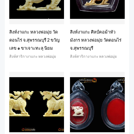
สิงห์งาแกะ หลวงพ่อมุ่ย วัด
สิงห์งาแกะ ศิลป์คอม้าหัว
ดอนไร่ จ.สุพรรณบุรี 2 ขวัญ
มังกร หลวงพ่อมุ่ย วัดดอนไร่
เลข ๑ ขาเจาะทะลุ นิยม
จ.สุพรรณบุรี
สิงห์สาริกางาแกะ หลวงพ่อมุ่ย
สิงห์สาริกางาแกะ หลวงพ่อมุ่ย