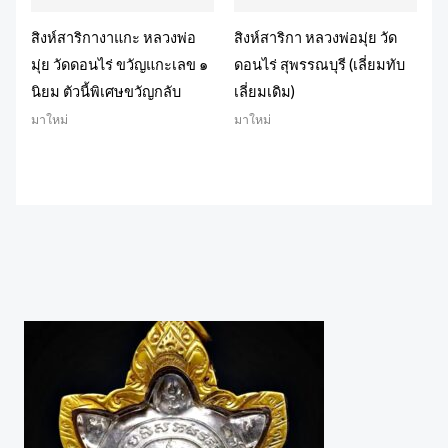
สิงห์สาริกางาแกะ หลวงพ่อ
สิงห์สาริกา หลวงพ่อมุ่ย วัด
มุ่ย วัดดอนไร่ ขวัญแกะเลข ๑
ดอนไร่ สุพรรณบุรี (เลี่ยมทับ
นิยม ตัวนี้พิเศษขวัญกลับ
เลี่ยมเดิม)
มาใหม่
มาใหม่