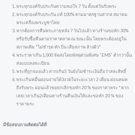
พระทุกองค์รับประกันความพอใจ 7 วัน ตั้งแต่วันรับพระ
พระทุกองค์รับประกัน แท้ 100% ตามมาตรฐานสากล สมาคม
พระเครื่องพระบูชาไทย
หากต้องการคืนพระภายหลัง 7 วันไปแล้ว ทางร้านขอหัก 30%
หรือรับซื้อคืนตามราคาตลาด ณ.ขณะนั้น โดยพระต้องอยู่ใน
สภาพเดิม *ไม่ชำรุด หัก บิ่น เสียสภาพ ล้างผิว*
พระราคาเกิน 1,000 จัดส่งโดยพัสดุด่วนพิเศษ “EMS” ต่ำกว่านั้น
ส่งแบบลงทะเบียน
พระที่ถูกจองแล้ว หากเกิน5 วันยังไม่ชำระเงินถือว่าสละสิทธิ์
พระเกินหมื่นผ่อนจ่ายได้3งวดในระยะเวลา 2 เดือน ผ่อนหมด
ถึงรับพระ ผ่อนแล้วขอยกเลิกขอหัก 20 % ของราคาพระ *หาก
เลยเวลาเกิน2เดือนทางร้านคืนเงินให้และขอหัก 20 % ของ
ราคาพระ
มีข้อสอบถามติดต่อได้ที่