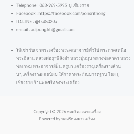
Telephone : 063-969-5995 บู เชียงราย
Facebook : https://facebook.com/ponsrithong
ID.LINE : @fsd8020u
e-mail : adipong.kh@gmail.com
ให้เช่า รับเช่าพระเครื่อง พระคณาจารย์ทั่วไป พระภาคเหนือ
พระอีสาน หลวงพ่อฤาษีลิงดำ หลวงปู่หมุน หลวงพ่อสาคร หลวง
พ่อเกษม พระอาจารย์ฝั้น ครูบา ,เครื่องราง,เครื่องรางล้าน
นา,เครื่องรางยอดนิยม ให้ราคาพระเป็นมารตฐาน โดย บู
เชียงราย ร้านพลศรีทองพระเครื่อง
Copyright © 2026 พลศรีทองพระเครื่อง
Powered by พลศรีทองพระเครื่อง