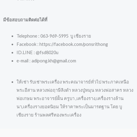
มีข้อสอบถามติดต่อได้ที่
Telephone : 063-969-5995 บู เชียงราย
Facebook : https://facebook.com/ponsrithong
ID.LINE : @fsd8020u
e-mail : adipong.kh@gmail.com
ให้เช่า รับเช่าพระเครื่อง พระคณาจารย์ทั่วไป พระภาคเหนือ
พระอีสาน หลวงพ่อฤาษีลิงดำ หลวงปู่หมุน หลวงพ่อสาคร หลวง
พ่อเกษม พระอาจารย์ฝั้น ครูบา ,เครื่องราง,เครื่องรางล้าน
นา,เครื่องรางยอดนิยม ให้ราคาพระเป็นมารตฐาน โดย บู
เชียงราย ร้านพลศรีทองพระเครื่อง