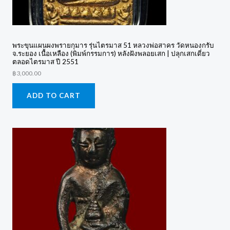
พระขุนแผนผงพรายกุมาร รุ่นไตรมาส 51 หลวงพ่อสาคร วัดหนองกรับ
จ.ระยอง เนื้อเหลือง (พิมพ์กรรมการ) หลังฝังพลอยเสก | ปลุกเสกเดี่ยว
ตลอดไตรมาส ปี 2551
฿
3,000.00
ADD TO CART