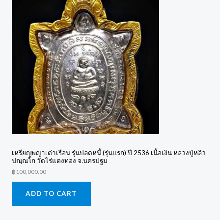
เหรียญพญาเต่าเรือน รุ่นปลดหนี้ (รุ่นแรก) ปี 2536 เนื้อเงิน หลวงปู่หลิว
ปณฺณโก วัดไร่แตงทอง จ.นครปฐม
฿
100,000.00
ADD TO CART