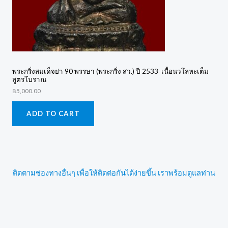
พระกริ่งสมเด็จย่า 90 พรรษา (พระกริ่ง สว.) ปี 2533 เนื้อนวโลหะเต็ม
สูตรโบราณ
฿
5,000.00
ADD TO CART
ติดตามช่องทางอื่นๆ เพื่อให้ติดต่อกันได้ง่ายขึ้น เราพร้อมดูแลท่าน