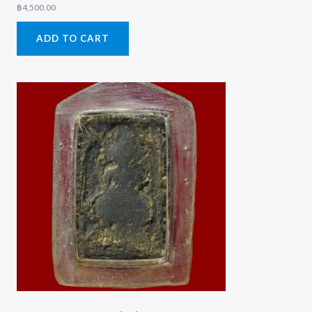
฿
4,500.00
ADD TO CART