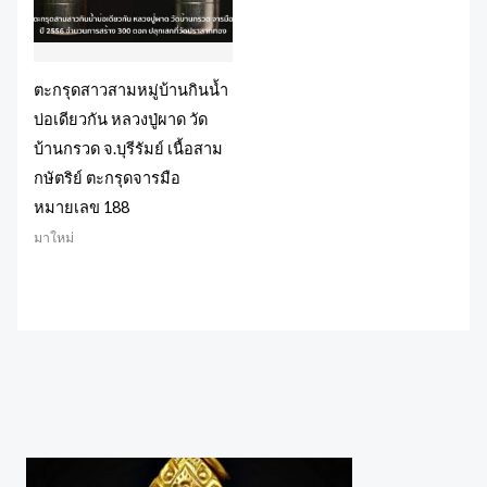
ตะกรุดสาวสามหมู่บ้านกินน้ำ
บ่อเดียวกัน หลวงปู่ผาด วัด
บ้านกรวด จ.บุรีรัมย์ เนื้อสาม
กษัตริย์ ตะกรุดจารมือ
หมายเลข 188
มาใหม่