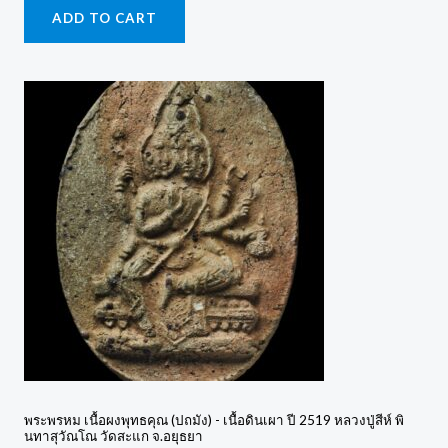
ADD TO CART
พระพรหม เนื้อผงพุทธคุณ (ปถมัง) - เนื้อดินเผา ปี 2519 หลวงปู่สีห์ พิ
นทาสุวัณโณ วัดสะแก จ.อยุธยา