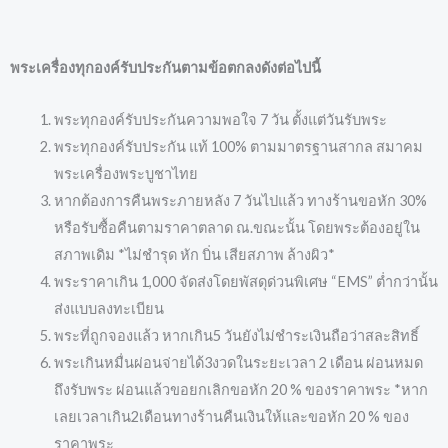
พระเครื่องทุกองค์รับประกันตามข้อตกลงดังต่อไปนี้
พระทุกองค์รับประกันความพอใจ 7 วัน ตั้งแต่วันรับพระ
พระทุกองค์รับประกัน แท้ 100% ตามมาตรฐานสากล สมาคม
พระเครื่องพระบูชาไทย
หากต้องการคืนพระภายหลัง 7 วันไปแล้ว ทางร้านขอหัก 30%
หรือรับซื้อคืนตามราคาตลาด ณ.ขณะนั้น โดยพระต้องอยู่ใน
สภาพเดิม *ไม่ชำรุด หัก บิ่น เสียสภาพ ล้างผิว*
พระราคาเกิน 1,000 จัดส่งโดยพัสดุด่วนพิเศษ “EMS” ต่ำกว่านั้น
ส่งแบบลงทะเบียน
พระที่ถูกจองแล้ว หากเกิน5 วันยังไม่ชำระเงินถือว่าสละสิทธิ์
พระเกินหมื่นผ่อนจ่ายได้3งวดในระยะเวลา 2 เดือน ผ่อนหมด
ถึงรับพระ ผ่อนแล้วขอยกเลิกขอหัก 20 % ของราคาพระ *หาก
เลยเวลาเกิน2เดือนทางร้านคืนเงินให้และขอหัก 20 % ของ
ราคาพระ